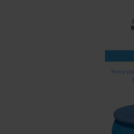
Krycia pl