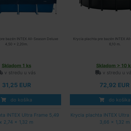
 pre bazén INTEX All-Season Deluxe
Krycia plachta pre bazén INTEX Al
4,50 x 2,20m.
6,10 m.
Skladom 1 ks
Skladom > 10 k
v stredu u vás
v stredu u v
31,25 EUR
72,92 EUR
do košíka
do košíka
hta INTEX Ultra Frame 5,49
Krycia plachta INTEX Ultra
x 2,74 x 1,32 m
3,66 x 1,32 m