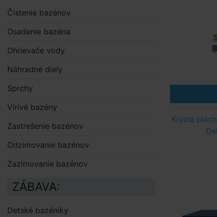
Čistenie bazénov
Osadenie bazéna
Ohrievače vody
Náhradné diely
Sprchy
Vírivé bazény
Krycia plac
Zastrešenie bazénov
De
Odzimovanie bazénov
Zazimovanie bazénov
ZÁBAVA:
Detské bazéniky