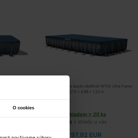
ctangular Ultra
Krycia plachta pre bazén obdĺžnik INTEX Ultra Frame
,32 m.
9,75 x 4,88 x 1,32 m
O cookies
s
Skladom > 20 ks
ás
v stredu u vás
97,92 EUR
vnosti používame súbory