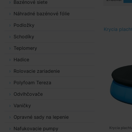
Bazénové siete
Náhradné bazénové fólie
Podložky
Krycia plach
Schodíky
Teplomery
Hadice
Rolovacie zariadenie
Polyfoam Tereza
Odvlhčovače
Vaničky
Opravné sady na lepenie
Nafukovacie pumpy
Krycia placht