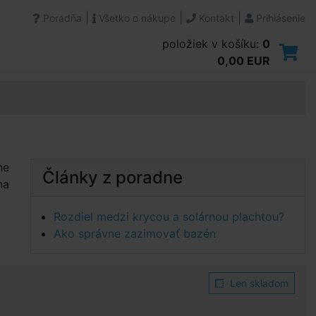
|
|
|
Poradňa
Všetko o nákupe
Kontakt
Prihlásenie
položiek v košíku:
0
0,00 EUR
ne
Články z poradne
na
Rozdiel medzi krycou a solárnou plachtou?
Ako správne zazimovať bazén
Len skladom