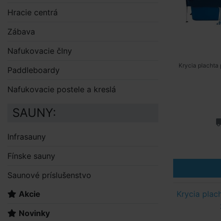
Hracie centrá
Zábava
Nafukovacie člny
Krycia plachta
Paddleboardy
Nafukovacie postele a kreslá
SAUNY:
Infrasauny
Fínske sauny
Saunové príslušenstvo
Akcie
Krycia plac
Novinky