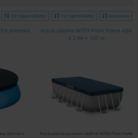
Od najlacnejšieho
Od najdrahšieho
Abecedne
NTEX priemeru
Krycia plachta INTEX Prism Frame 4,88
x 2,44 x 1,07 m
asy Set kruh s
Krycia plachta pre bazén obdĺžnik INTEX Prism Frame