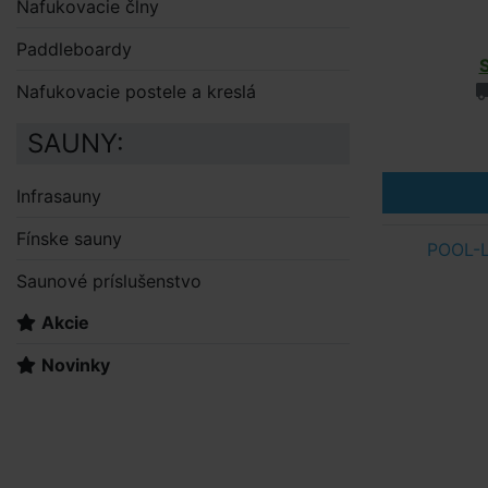
Nafukovacie člny
Paddleboardy
Nafukovacie postele a kreslá
SAUNY:
Infrasauny
Fínske sauny
POOL-L
Saunové príslušenstvo
Akcie
Novinky