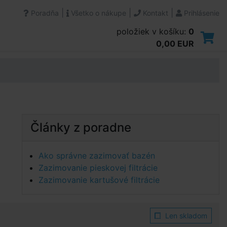
|
|
|
Poradňa
Všetko o nákupe
Kontakt
Prihlásenie
položiek v košíku:
0
0,00 EUR
Články z poradne
Ako správne zazimovať bazén
Zazimovanie pieskovej filtrácie
Zazimovanie kartušové filtrácie
Len skladom