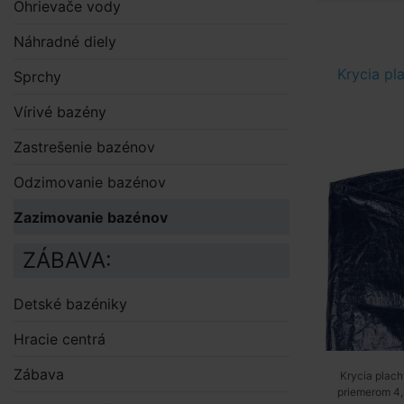
Ohrievače vody
Náhradné diely
Krycia p
Sprchy
Vírivé bazény
Zastrešenie bazénov
Odzimovanie bazénov
Zazimovanie bazénov
ZÁBAVA:
Detské bazéniky
Hracie centrá
Zábava
Krycia plac
priemerom 4,