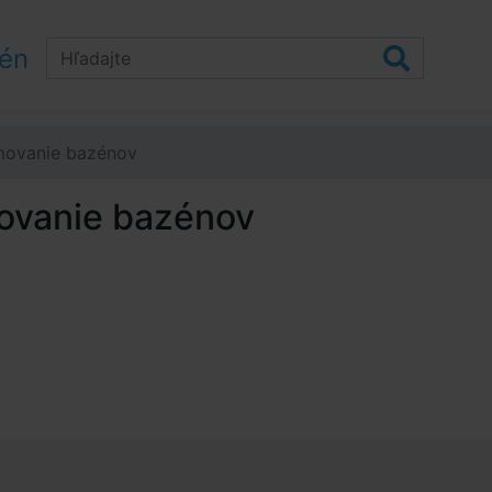
zén
movanie bazénov
ovanie bazénov