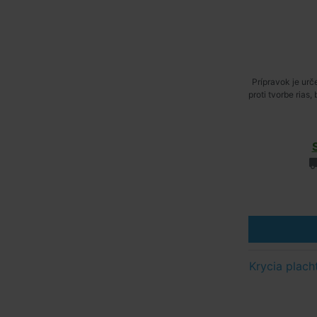
Prípravok je ur
proti tvorbe rias,
Krycia plac