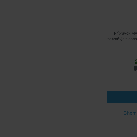
Prípravok MA
zabraňuje zlepeni
Chem