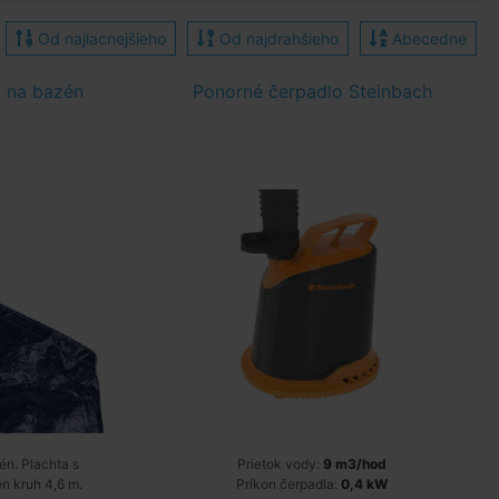
Od najlacnejšieho
Od najdrahšieho
Abecedne
 na bazén
Ponorné čerpadlo Steinbach
n. Plachta s
Prietok vody:
9 m3/hod
n kruh 4,6 m.
Príkon čerpadla:
0,4 kW