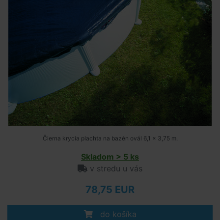
Čierna krycia plachta na bazén ovál 6,1 x 3,75 m.
Skladom > 5 ks
v stredu u vás
78,75 EUR
do košíka