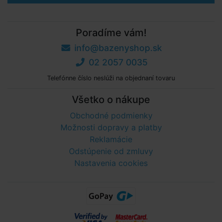
Poradíme vám!
info@bazenyshop.sk
02 2057 0035
Telefónne číslo neslúži na objednaní tovaru
Všetko o nákupe
Obchodné podmienky
Možnosti dopravy a platby
Reklamácie
Odstúpenie od zmluvy
Nastavenia cookies