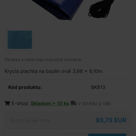
Obrázky a videá majú ilustračný charakter.
Krycia plachta na bazén ovál 3,66 x 6,10m.
Kód produktu:
BK813
E-shop:
Skladom > 10 ks
v stredu u vás
93,75 EUR
76,22 EUR bez DPH