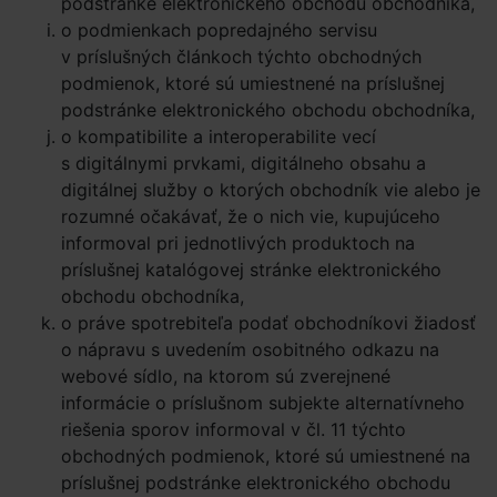
podstránke elektronického obchodu obchodníka,
o podmienkach popredajného servisu
v príslušných článkoch týchto obchodných
podmienok, ktoré sú umiestnené na príslušnej
podstránke elektronického obchodu obchodníka,
o kompatibilite a interoperabilite vecí
s digitálnymi prvkami, digitálneho obsahu a
digitálnej služby o ktorých obchodník vie alebo je
rozumné očakávať, že o nich vie, kupujúceho
informoval pri jednotlivých produktoch na
príslušnej katalógovej stránke elektronického
obchodu obchodníka,
o práve spotrebiteľa podať obchodníkovi žiadosť
o nápravu s uvedením osobitného odkazu na
webové sídlo, na ktorom sú zverejnené
informácie o príslušnom subjekte alternatívneho
riešenia sporov informoval v čl. 11 týchto
obchodných podmienok, ktoré sú umiestnené na
príslušnej podstránke elektronického obchodu