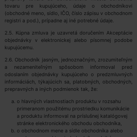
tovaru pre kupujúceho, údaje o obchodníkovi
(obchodné meno, sídlo, IČO, číslo zápisu v obchodnom
registri a pod.), prípadne aj iné potrebné údaje.
2.5. Kúpna zmluva je uzavretá doručením Akceptácie
objednávky v elektronickej alebo písomnej podobe
kupujúcemu.
2.6. Obchodník jasným, jednoznačným, zrozumiteľným
a nezameniteľným spôsobom informoval pred
odoslaním objednávky kupujúceho o predzmluvných
informáciách, týkajúcich sa, platobných, obchodných,
prepravných a iných podmienok tak, že:
o hlavných vlastnostiach produktu v rozsahu
primeranom použitému prostriedku komunikácie
a produktu informoval na príslušnej katalógovej
stránke elektronického obchodu obchodníka,
o obchodnom mene a sídle obchodníka alebo