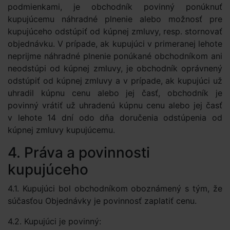
podmienkami, je obchodník povinný ponúknuť
kupujúcemu náhradné plnenie alebo možnosť pre
kupujúceho odstúpiť od kúpnej zmluvy, resp. stornovať
objednávku. V prípade, ak kupujúci v primeranej lehote
neprijme náhradné plnenie ponúkané obchodníkom ani
neodstúpi od kúpnej zmluvy, je obchodník oprávnený
odstúpiť od kúpnej zmluvy a v prípade, ak kupujúci už
uhradil kúpnu cenu alebo jej časť, obchodník je
povinný vrátiť už uhradenú kúpnu cenu alebo jej časť
v lehote 14 dní odo dňa doručenia odstúpenia od
kúpnej zmluvy kupujúcemu.
4. Práva a povinnosti
kupujúceho
4.1. Kupujúci bol obchodníkom oboznámený s tým, že
súčasťou Objednávky je povinnosť zaplatiť cenu.
4.2. Kupujúci je povinný: