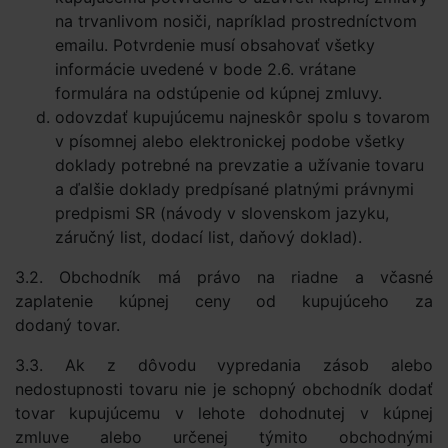
na trvanlivom nosiči, napríklad prostredníctvom
emailu. Potvrdenie musí obsahovať všetky
informácie uvedené v bode 2.6. vrátane
formulára na odstúpenie od kúpnej zmluvy.
odovzdať kupujúcemu najneskôr spolu s tovarom
v písomnej alebo elektronickej podobe všetky
doklady potrebné na prevzatie a užívanie tovaru
a ďalšie doklady predpísané platnými právnymi
predpismi SR (návody v slovenskom jazyku,
záručný list, dodací list, daňový doklad).
3.2. Obchodník má právo na riadne a včasné
zaplatenie kúpnej ceny od kupujúceho za
dodaný tovar.
3.3. Ak z dôvodu vypredania zásob alebo
nedostupnosti tovaru nie je schopný obchodník dodať
tovar kupujúcemu v lehote dohodnutej v kúpnej
zmluve alebo určenej týmito obchodnými