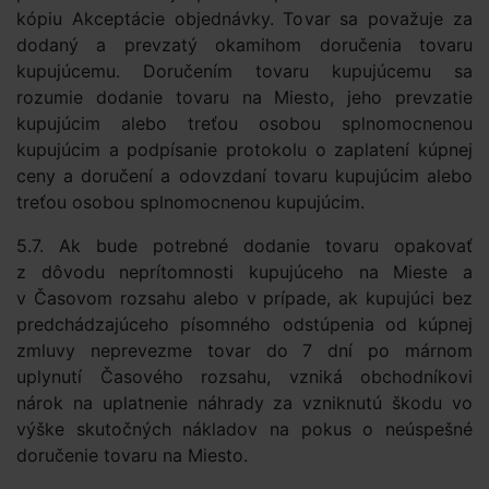
kópiu Akceptácie objednávky. Tovar sa považuje za
dodaný a prevzatý okamihom doručenia tovaru
kupujúcemu. Doručením tovaru kupujúcemu sa
rozumie dodanie tovaru na Miesto, jeho prevzatie
kupujúcim alebo treťou osobou splnomocnenou
kupujúcim a podpísanie protokolu o zaplatení kúpnej
ceny a doručení a odovzdaní tovaru kupujúcim alebo
treťou osobou splnomocnenou kupujúcim.
5.7. Ak bude potrebné dodanie tovaru opakovať
z dôvodu neprítomnosti kupujúceho na Mieste a
v Časovom rozsahu alebo v prípade, ak kupujúci bez
predchádzajúceho písomného odstúpenia od kúpnej
zmluvy neprevezme tovar do 7 dní po márnom
uplynutí Časového rozsahu, vzniká obchodníkovi
nárok na uplatnenie náhrady za vzniknutú škodu vo
výške skutočných nákladov na pokus o neúspešné
doručenie tovaru na Miesto.