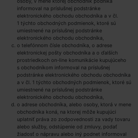
osoby, v mene ktorej obchodník podniká
informoval na príslušnej podstránke
elektronického obchodu obchodníka a v čl.
1 týchto obchodných podmienok, ktoré sú
umiestnené na príslušnej podstránke
elektronického obchodu obchodníka,
o telefónnom čísle obchodníka, o adrese
elektronickej pošty obchodníka a o ďalších
prostriedkoch on-line komunikácie kupujúceho
s obchodníkom informoval na príslušnej
podstránke elektronického obchodu obchodníka
a v čl. 1 týchto obchodných podmienok, ktoré sú
umiestnené na príslušnej podstránke
elektronického obchodu obchodníka,
o adrese obchodníka, alebo osoby, ktorá v mene
obchodníka koná, na ktorej môže kupujúci
uplatniť práva zo zodpovednosti za vady tovaru
alebo služby, odstúpenie od zmluvy, podať
žiadosť o nápravu alebo iný podnet informoval