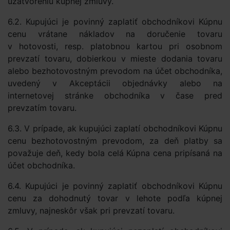
uzatvoreniu kúpnej zmluvy.
6.2. Kupujúci je povinný zaplatiť obchodníkovi Kúpnu
cenu vrátane nákladov na doručenie tovaru
v hotovosti, resp. platobnou kartou pri osobnom
prevzatí tovaru, dobierkou v mieste dodania tovaru
alebo bezhotovostným prevodom na účet obchodníka,
uvedený v Akceptácii objednávky alebo na
internetovej stránke obchodníka v čase pred
prevzatím tovaru.
6.3. V prípade, ak kupujúci zaplatí obchodníkovi Kúpnu
cenu bezhotovostným prevodom, za deň platby sa
považuje deň, kedy bola celá Kúpna cena pripísaná na
účet obchodníka.
6.4. Kupujúci je povinný zaplatiť obchodníkovi Kúpnu
cenu za dohodnutý tovar v lehote podľa kúpnej
zmluvy, najneskôr však pri prevzatí tovaru.