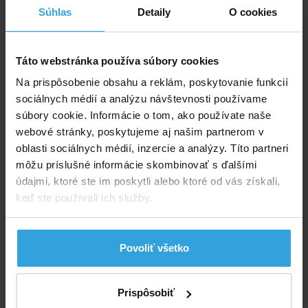
Súhlas
Detaily
O cookies
GRE
Táto webstránka používa súbory cookies
Na prispôsobenie obsahu a reklám, poskytovanie funkcií
sociálnych médií a analýzu návštevnosti používame
GRE Splash
GRE Fidji
súbory cookie. Informácie o tom, ako používate naše
webové stránky, poskytujeme aj našim partnerom v
oblasti sociálnych médií, inzercie a analýzy. Títo partneri
môžu príslušné informácie skombinovať s ďalšími
údajmi, ktoré ste im poskytli alebo ktoré od vás získali,
keď ste používali ich služby.
GRE Iraklion
GRE Pacific
Povoliť všetko
Prispôsobiť