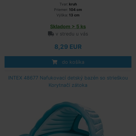
Tvar:
kruh
Priemer:
104 cm
Výška:
13 cm
Skladom > 5 ks
v stredu u vás
8,29 EUR
do košíka
INTEX 48677 Nafukovací detský bazén so strieškou
Korytnačí zátoka