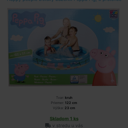
Tvar:
kruh
Priemer:
122 cm
Výška:
23 cm
Skladom 1 ks
v stredu u vás