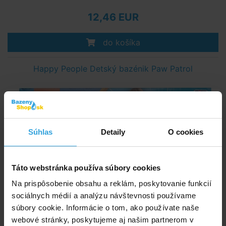
12,46 EUR
do košíka
Happy People Detský bazénik Paw Patrol
Súhlas
Detaily
O cookies
Táto webstránka používa súbory cookies
Na prispôsobenie obsahu a reklám, poskytovanie funkcií
sociálnych médií a analýzu návštevnosti používame
súbory cookie. Informácie o tom, ako používate naše
webové stránky, poskytujeme aj našim partnerom v