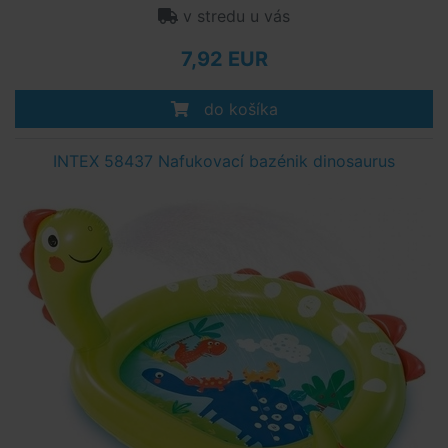
v stredu u vás
7,92 EUR
do košíka
INTEX 58437 Nafukovací bazénik dinosaurus