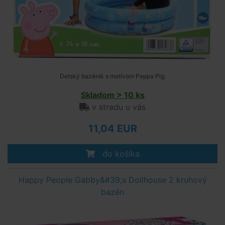
Detský bazénik s motívom Peppa Pig.
Skladom > 10 ks
v stredu u vás
11,04 EUR
do košíka
Happy People Gabby&#39;s Dollhouse 2 kruhový
bazén