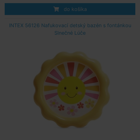
do košíka
INTEX 56126 Nafukovací detský bazén s fontánkou
Slnečné Lúče