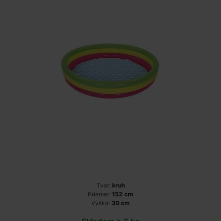
Tvar:
kruh
Priemer:
152 cm
Výška:
30 cm