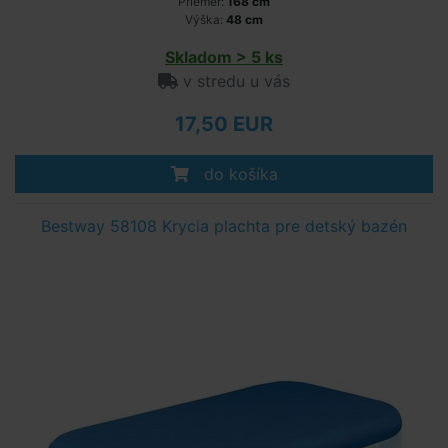
Priemer:
168 cm
Výška:
48 cm
Skladom > 5 ks
v stredu u vás
17,50 EUR
do košíka
Bestway 58108 Krycia plachta pre detský bazén