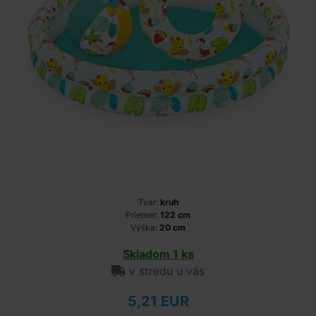
Tvar:
kruh
Priemer:
122 cm
Výška:
20 cm
Skladom 1 ks
v stredu u vás
5,21 EUR