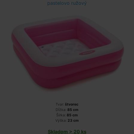
pastelovo ružový
Tvar:
štvorec
Dĺžka:
85 cm
Šírka:
85 cm
Výška:
23 cm
Skladom > 20 ks