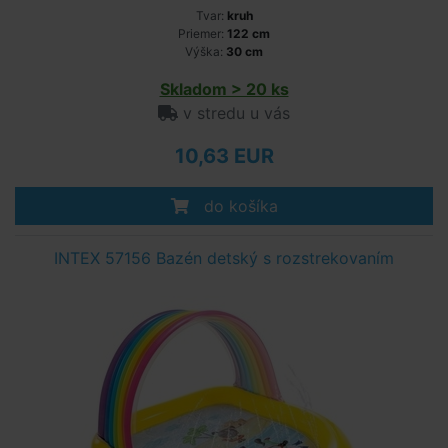
Tvar:
kruh
Priemer:
122 cm
Výška:
30 cm
Skladom > 20 ks
v stredu u vás
10,63 EUR
do košíka
INTEX 57156 Bazén detský s rozstrekovaním