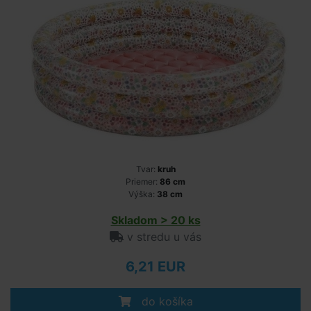
Tvar:
kruh
Priemer:
86 cm
Výška:
38 cm
Skladom > 20 ks
v stredu u vás
6,21 EUR
do košíka