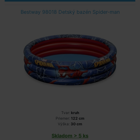
Bestway 98018 Detský bazén Spider-man
Tvar:
kruh
Priemer:
122 cm
Výška:
30 cm
Skladom > 5 ks