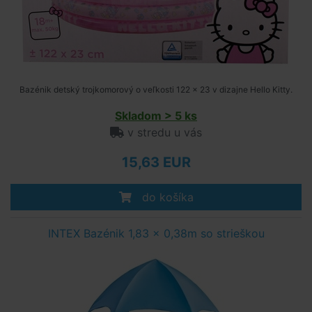
Bazénik detský trojkomorový o veľkosti 122 x 23 v dizajne Hello Kitty.
Skladom > 5 ks
v stredu u vás
15,63 EUR
do košíka
INTEX Bazénik 1,83 x 0,38m so strieškou