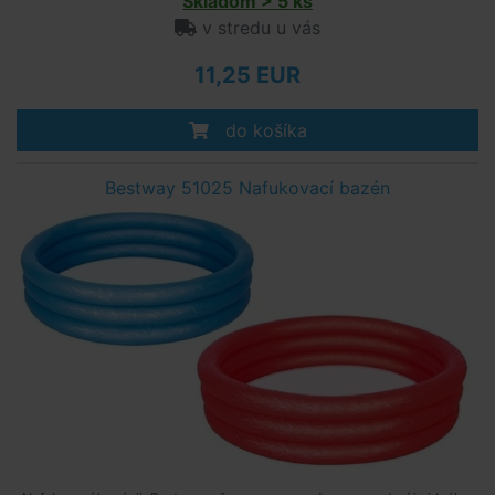
Skladom > 5 ks
v stredu u vás
11,25 EUR
do košíka
Bestway 51025 Nafukovací bazén