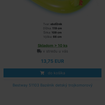
Tvar:
obdĺžnik
Dĺžka:
119 cm
Šírka:
109 cm
Výška:
66 cm
Skladom > 10 ks
v stredu u vás
13,75 EUR
do košíka
Bestway 51103 Bazénik detský trojkomorový