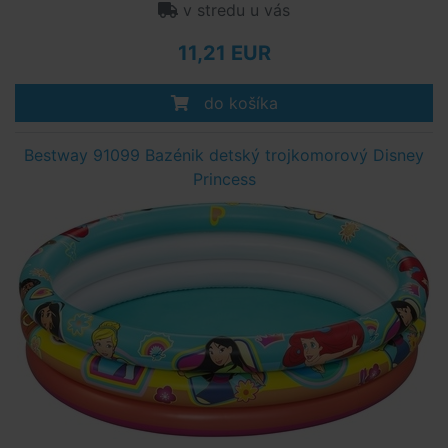
v stredu u vás
11,21 EUR
do košíka
Bestway 91099 Bazénik detský trojkomorový Disney
Princess