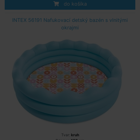
do košíka
INTEX 56191 Nafukovací detský bazén s vlnitými
okrajmi
Tvar:
kruh