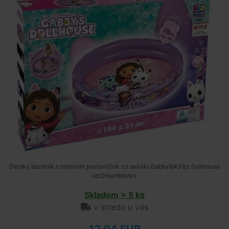
Detský bazénik s motívom postavičiek zo seriálu Gabby&#39;s Dollhouse
od DreamWorks.
Skladom > 5 ks
v stredu u vás