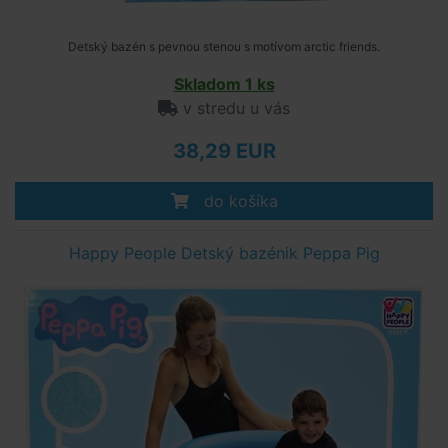
Detský bazén s pevnou stenou s motívom arctic friends.
Skladom 1 ks
v stredu u vás
38,29 EUR
do košíka
Happy People Detský bazénik Peppa Pig