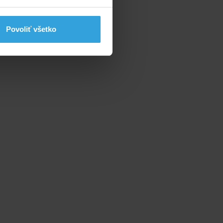
Povoliť všetko