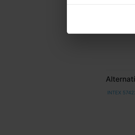
Alternat
INTEX 5742