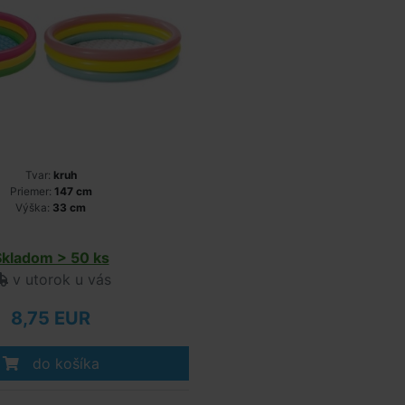
Tvar:
kruh
Priemer:
147 cm
Výška:
33 cm
Skladom > 50 ks
v utorok u vás
8,75 EUR
do košíka