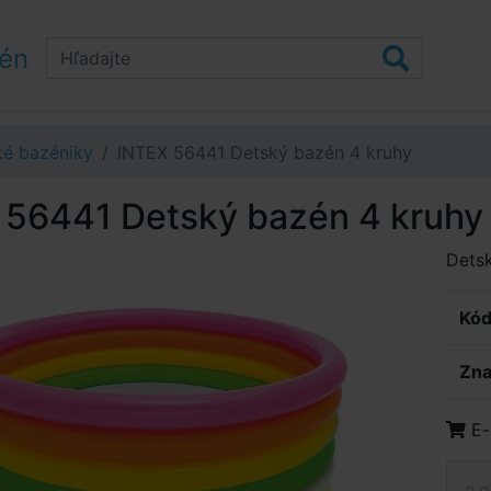
zén
ké bazéniky
INTEX 56441 Detský bazén 4 kruhy
 56441 Detský bazén 4 kruhy
Dets
Kód
Zna
E-