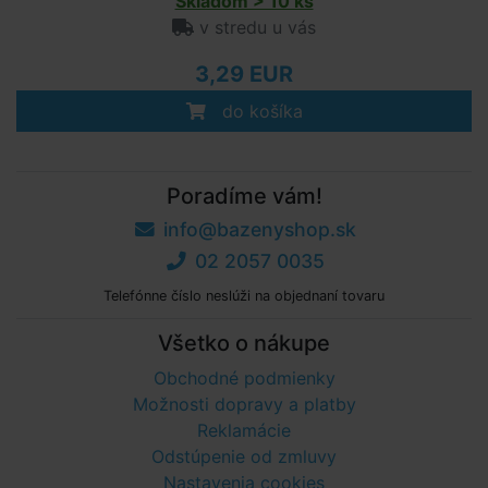
Skladom > 10 ks
v stredu u vás
3,29 EUR
do košíka
Poradíme vám!
info@bazenyshop.sk
02 2057 0035
Telefónne číslo neslúži na objednaní tovaru
Všetko o nákupe
Obchodné podmienky
Možnosti dopravy a platby
Reklamácie
Odstúpenie od zmluvy
Nastavenia cookies