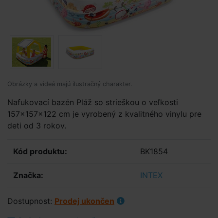
Obrázky a videá majú ilustračný charakter.
Nafukovací bazén Pláž so strieškou o veľkosti
157×157×122 cm je vyrobený z kvalitného vinylu pre
deti od 3 rokov.
Kód produktu:
BK1854
Značka:
INTEX
Dostupnost:
Prodej ukončen