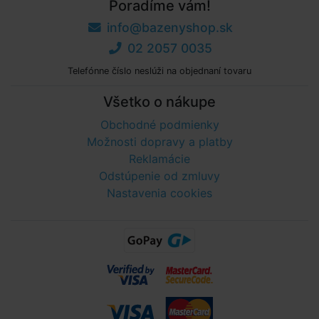
Poradíme vám!
info@bazenyshop.sk
02 2057 0035
Telefónne číslo neslúži na objednaní tovaru
Všetko o nákupe
Obchodné podmienky
Možnosti dopravy a platby
Reklamácie
Odstúpenie od zmluvy
Nastavenia cookies