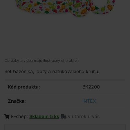
Obrázky a videá majú ilustračný charakter.
Set bazénika, lopty a nafukovacieho kruhu.
Kód produktu:
BK2200
Značka:
INTEX
E-shop:
Skladom 5 ks
v utorok u vás