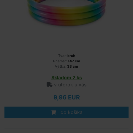
Tvar:
kruh
Priemer:
147 cm
Výška:
33 cm
Skladom 2 ks
v utorok u vás
9,96 EUR
do košíka