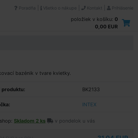
|
|
|
Poradňa
Všetko o nákupe
Kontakt
Prihlásenie
položiek v košíku:
0
0,00 EUR
ovací bazénik v tvare kvietky.
 produktu:
BK2133
čka:
INTEX
shop:
Skladom 2 ks
v pondelok u vás