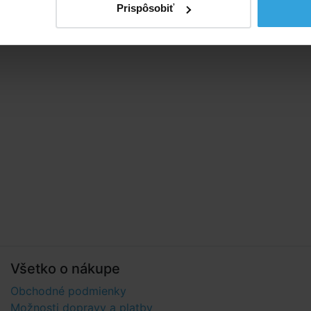
Prispôsobiť
Všetko o nákupe
Obchodné podmienky
Možnosti dopravy a platby