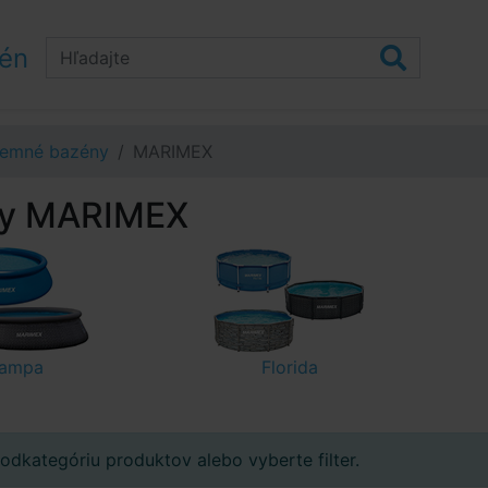
zén
emné bazény
MARIMEX
y MARIMEX
ampa
Florida
odkategóriu produktov alebo vyberte filter.