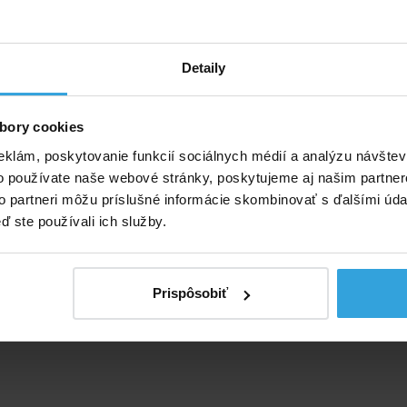
Detaily
bory cookies
eklám, poskytovanie funkcií sociálnych médií a analýzu návšte
o používate naše webové stránky, poskytujeme aj našim partner
to partneri môžu príslušné informácie skombinovať s ďalšími údaj
ď ste používali ich služby.
Prispôsobiť