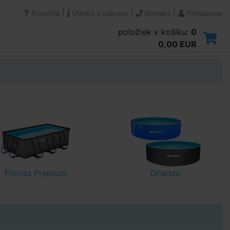
|
|
|
Poradňa
Všetko o nákupe
Kontakt
Prihlásenie
položiek v košíku:
0
0,00 EUR
Florida Premium
Orlando