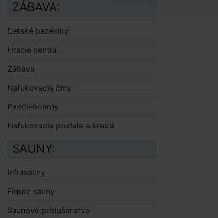
ZÁBAVA:
Detské bazéniky
Hracie centrá
Zábava
Nafukovacie člny
Paddleboardy
Nafukovacie postele a kreslá
SAUNY:
Infrasauny
Fínske sauny
Saunové príslušenstvo