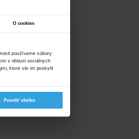
O cookies
vnosti používame súbory
om v oblasti sociálnych
mi, ktoré ste im poskytli
Povoliť všetko