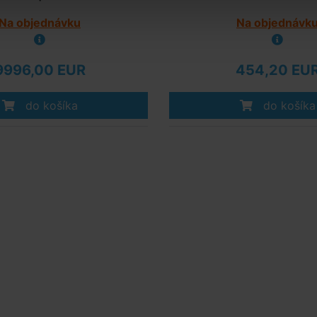
Na objednávku
Na objednávk
9996,00 EUR
454,20 EU
do košíka
do košíka