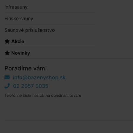
Infrasauny
Fínske sauny
Saunové príslušenstvo
Akcie
Novinky
Poradíme vám!
info@bazenyshop.sk
02 2057 0035
Telefónne číslo neslúži na objednaní tovaru