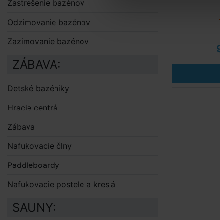
Zastrešenie bazénov
Odzimovanie bazénov
Zazimovanie bazénov
ZÁBAVA:
Detské bazéniky
Hracie centrá
Zábava
Nafukovacie člny
Paddleboardy
Nafukovacie postele a kreslá
SAUNY: