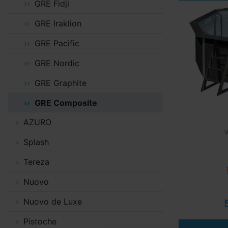
GRE Fidji
GRE Iraklion
GRE Pacific
GRE Nordic
GRE Graphite
GRE Composite
AZURO
V
Splash
Tereza
Nuovo
Nuovo de Luxe
Pistoche