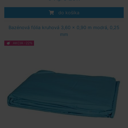
do košíka
Bazénová fólia kruhová 3,60 x 0,90 m modrá, 0,25
mm
AKCIA -22%