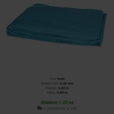
Tvar:
kruh
Hrúbka fólie:
0,40 mm
Priemer:
3,60 m
Hĺbka:
0,90 m
Skladom > 20 ks
v pondelok u vás