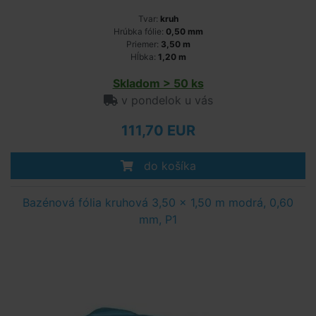
Tvar:
kruh
Hrúbka fólie:
0,50 mm
Priemer:
3,50 m
Hĺbka:
1,20 m
Skladom > 50 ks
v pondelok u vás
111,70 EUR
do košíka
Bazénová fólia kruhová 3,50 x 1,50 m modrá, 0,60
mm, P1