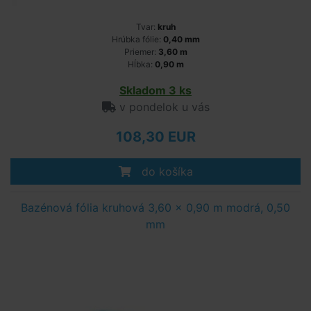
Tvar:
kruh
Hrúbka fólie:
0,40 mm
Priemer:
3,60 m
Hĺbka:
0,90 m
Skladom 3 ks
v pondelok u vás
108,30 EUR
do košíka
Bazénová fólia kruhová 3,60 x 0,90 m modrá, 0,50
mm