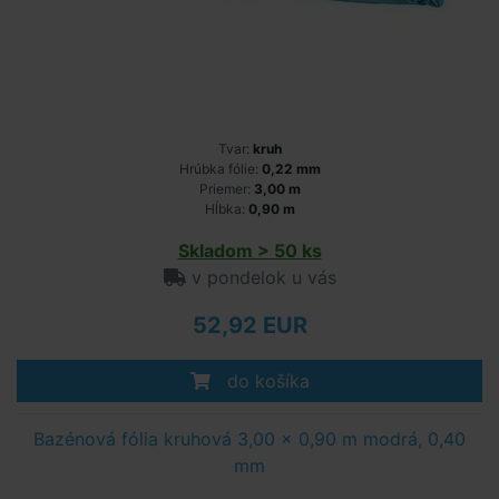
Tvar:
kruh
Hrúbka fólie:
0,22 mm
Priemer:
3,00 m
Hĺbka:
0,90 m
Skladom > 50 ks
v pondelok u vás
52,92 EUR
do košíka
Bazénová fólia kruhová 3,00 x 0,90 m modrá, 0,40
mm