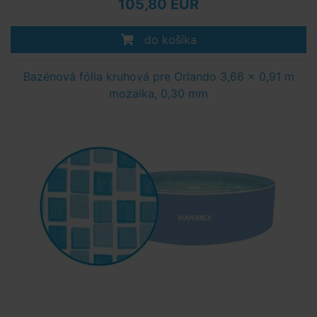
105,80 EUR
do košíka
Bazénová fólia kruhová pre Orlando 3,66 x 0,91 m
mozaika, 0,30 mm