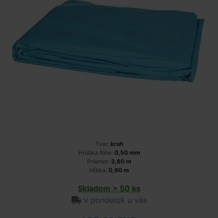
Tvar:
kruh
Hrúbka fólie:
0,50 mm
Priemer:
3,60 m
Hĺbka:
0,90 m
Skladom > 50 ks
v pondelok u vás