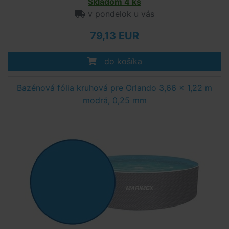
Skladom 4 ks
v pondelok u vás
79,13 EUR
do košíka
Bazénová fólia kruhová pre Orlando 3,66 x 1,22 m
modrá, 0,25 mm