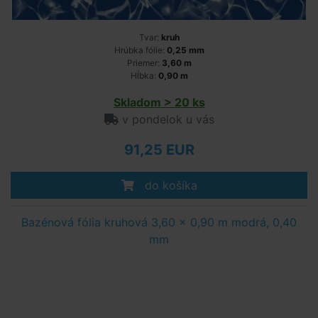
Tvar:
kruh
Hrúbka fólie:
0,25 mm
Priemer:
3,60 m
Hĺbka:
0,90 m
Skladom > 20 ks
v pondelok u vás
91,25 EUR
do košíka
Bazénová fólia kruhová 3,60 x 0,90 m modrá, 0,40
mm