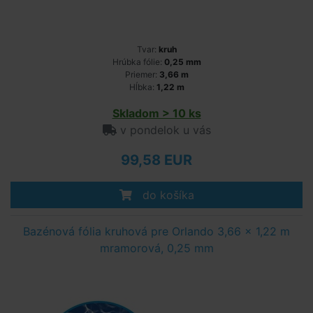
Tvar:
kruh
Hrúbka fólie:
0,25 mm
Priemer:
3,66 m
Hĺbka:
1,22 m
Skladom > 10 ks
v pondelok u vás
99,58 EUR
do košíka
Bazénová fólia kruhová pre Orlando 3,66 x 1,22 m
mramorová, 0,25 mm