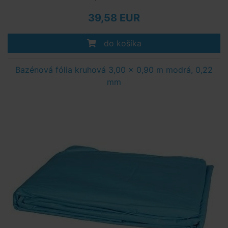
39,58 EUR
do košíka
Bazénová fólia kruhová 3,00 x 0,90 m modrá, 0,22
mm