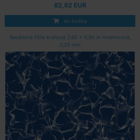
82,92 EUR
do košíka
Bazénová fólia kruhová 3,60 x 0,90 m mramorová,
0,25 mm