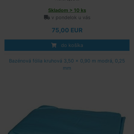
Skladom > 10 ks
v pondelok u vás
75,00 EUR
do košíka
Bazénová fólia kruhová 3,50 x 0,90 m modrá, 0,25
mm