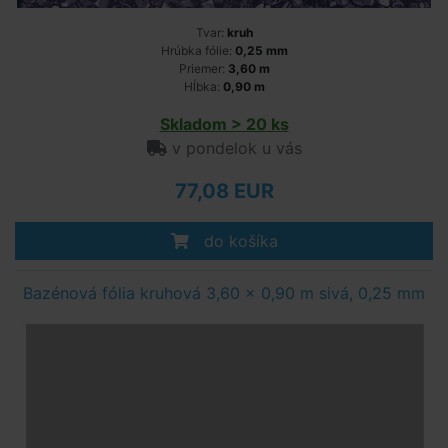
Tvar:
kruh
Hrúbka fólie:
0,25 mm
Priemer:
3,60 m
Hĺbka:
0,90 m
Skladom > 20 ks
v pondelok u vás
77,08 EUR
do košíka
Bazénová fólia kruhová 3,60 x 0,90 m sivá, 0,25 mm