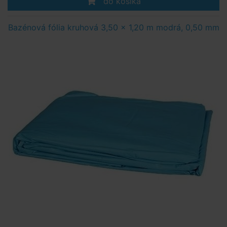
do košíka
Bazénová fólia kruhová 3,50 x 1,20 m modrá, 0,50 mm