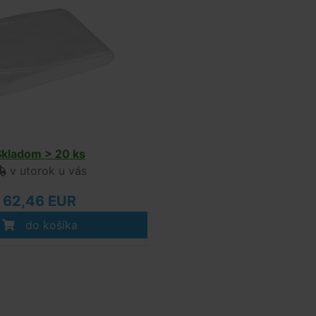
Skladom > 20 ks
v utorok u vás
62,46 EUR
do košíka