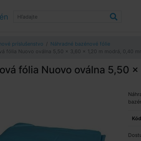
zén
ové príslušenstvo
Náhradné bazénové fólie
á fólia Nuovo oválna 5,50 x 3,60 x 1,20 m modrá, 0,40 
vá fólia Nuovo oválna 5,50 x
Náhr
bazén
Kód
Dost