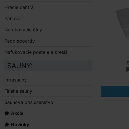
Hracie centrá
Zábava
Nafukovacie člny
Paddleboardy
Nafukovacie postele a kreslá
SAUNY:
Infrasauny
Fínske sauny
Saunové príslušenstvo
Akcie
Novinky