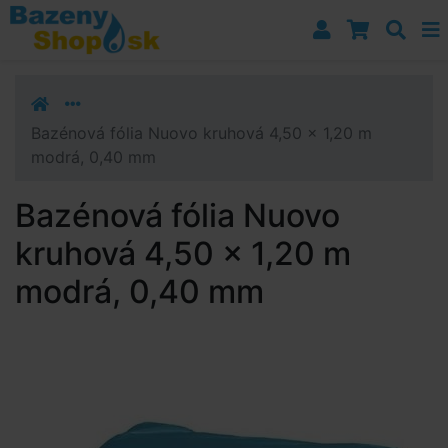
Prejsť k navigácii
Prejsť na obsah
Prejsť k bočnému stĺpci
Klávesové skratky
Bazénová fólia Nuovo kruhová 4,50 x 1,20 m
modrá, 0,40 mm
Bazénová fólia Nuovo
kruhová 4,50 x 1,20 m
modrá, 0,40 mm