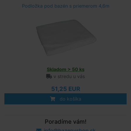
Podložka pod bazén s priemerom 4,6m
Skladom > 50 ks
v stredu u vás
51,25 EUR
do košíka
Poradíme vám!
info@bazenyshop.sk