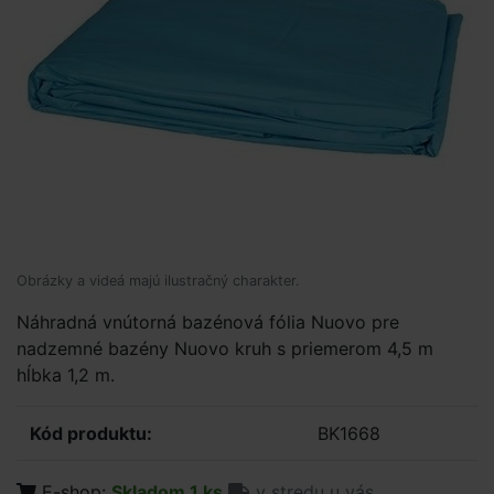
Obrázky a videá majú ilustračný charakter.
Náhradná vnútorná bazénová fólia Nuovo pre
nadzemné bazény Nuovo kruh s priemerom 4,5 m
hĺbka 1,2 m.
Kód produktu:
BK1668
E-shop:
Skladom 1 ks
v stredu u vás