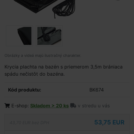
Obrázky a videá majú ilustračný charakter.
Krycia plachta na bazén s priemerom 3,5m brániaca
spádu nečistôt do bazéna.
Kód produktu:
BK674
E-shop:
Skladom > 20 ks
v stredu u vás
53,75 EUR
43,70 EUR bez DPH