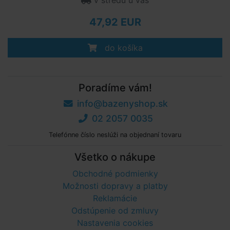
v stredu u vás
47,92 EUR
do košíka
Poradíme vám!
info@bazenyshop.sk
02 2057 0035
Telefónne číslo neslúži na objednaní tovaru
Všetko o nákupe
Obchodné podmienky
Možnosti dopravy a platby
Reklamácie
Odstúpenie od zmluvy
Nastavenia cookies