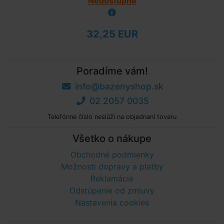
Nedostupné
32,25 EUR
Poradíme vám!
info@bazenyshop.sk
02 2057 0035
Telefónne číslo neslúži na objednaní tovaru
Všetko o nákupe
Obchodné podmienky
Možnosti dopravy a platby
Reklamácie
Odstúpenie od zmluvy
Nastavenia cookies