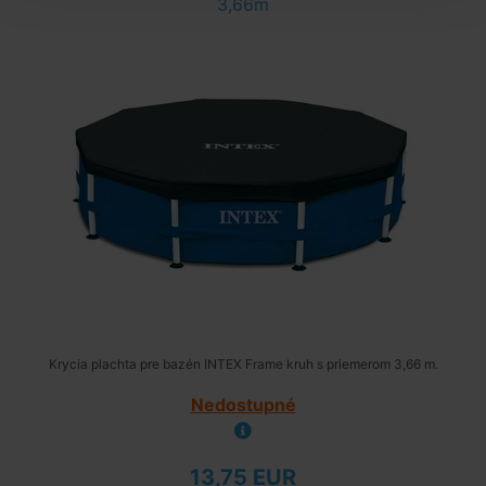
3,66m
Krycia plachta pre bazén INTEX Frame kruh s priemerom 3,66 m.
Nedostupné
13,75 EUR