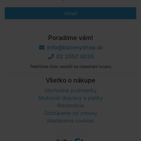
detail
Poradíme vám!
info@bazenyshop.sk
02 2057 0035
Telefónne číslo neslúži na objednaní tovaru
Všetko o nákupe
Obchodné podmienky
Možnosti dopravy a platby
Reklamácie
Odstúpenie od zmluvy
Nastavenia cookies