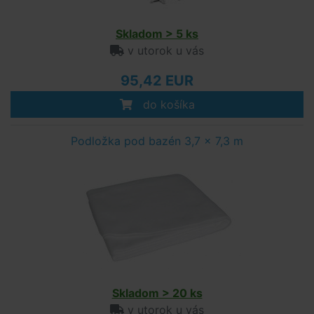
Skladom > 5 ks
v utorok u vás
95,42 EUR
do košíka
Podložka pod bazén 3,7 x 7,3 m
Skladom > 20 ks
v utorok u vás