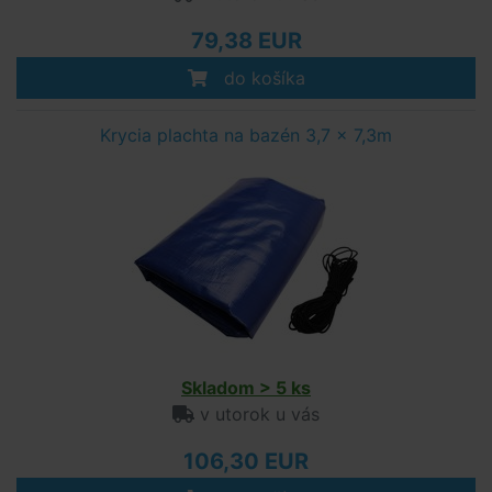
79,38 EUR
do košíka
Krycia plachta na bazén 3,7 x 7,3m
Skladom > 5 ks
v utorok u vás
106,30 EUR