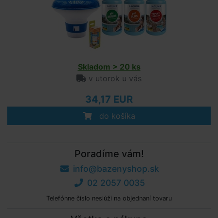
Skladom > 20 ks
v utorok u vás
34,17 EUR
do košíka
Poradíme vám!
info@bazenyshop.sk
02 2057 0035
Telefónne číslo neslúži na objednaní tovaru