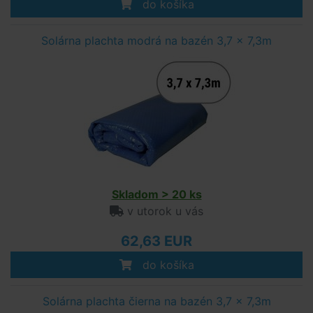
do košíka
Solárna plachta modrá na bazén 3,7 x 7,3m
Skladom > 20 ks
v utorok u vás
62,63 EUR
do košíka
Solárna plachta čierna na bazén 3,7 x 7,3m