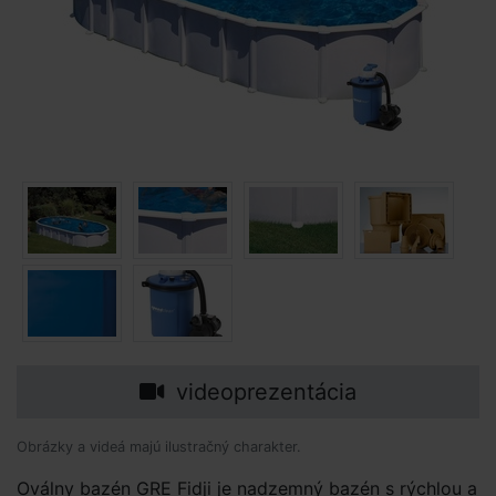
videoprezentácia
Obrázky a videá majú ilustračný charakter.
Oválny bazén GRE Fidji je nadzemný bazén s rýchlou a