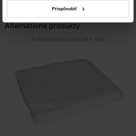
do košíka
Prispôsobiť
Alternatívne produkty
Podložka pod bazén 3,8 x 6,1m