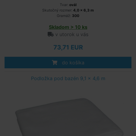
Tvar:
ovál
Skutočný rozmer:
4,0 x 6,3 m
Gramáž:
300
Skladom > 10 ks
v utorok u vás
73,71 EUR
do košíka
Podložka pod bazén 9,1 x 4,6 m