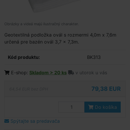
Obrázky a videá majú ilustračný charakter.
Geotextilná podložka ovál s rozmermi 4,0m x 7,6m
určená pre bazén ovál 3,7 x 7,3m.
Kód produktu:
BK313
E-shop:
Skladom > 20 ks
v utorok u vás
79,38 EUR
64,54 EUR bez DPH
Do košíka
Spýtajte sa predavača