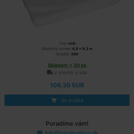
Tvar:
ovál
Skutočný rozmer:
4,8 x 9,3 m
Gramáž:
300
Skladom > 20 ks
v utorok u vás
106,30 EUR
do košíka
Poradíme vám!
info@bazenyshop.sk