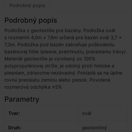
Podrobný popis
Podrobný popis
Podložka z geotextílie pre bazény. Podložka ovál
s rozmermi 4,0m x 7,6m určená pre bazén ovál 3,7 ×
7,3m. Podložka pod bazén zabraňuje poškodeniu
bazénovej fólie (plesne, pretrhnutiu, prerastaniu trávy).
Materiál geotextílie je vyrobený zo 100%
polypropylénovej striže, je odolný proti hnilobe a
plesniam, zdravotne nezávadný. Pokladá sa na úplne
rovnú preosiatu zeminu alebo piesok. Povolená
rozmerová odchýlka ±5%
Parametry
Tvar:
ovál
Druh:
geotextilný