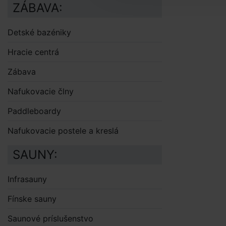
ZÁBAVA:
Detské bazéniky
Hracie centrá
Zábava
Nafukovacie člny
Paddleboardy
Nafukovacie postele a kreslá
SAUNY:
Infrasauny
Fínske sauny
Saunové príslušenstvo