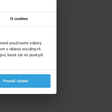
O cookies
vnosti používame súbory
om v oblasti sociálnych
mi, ktoré ste im poskytli
Povoliť všetko