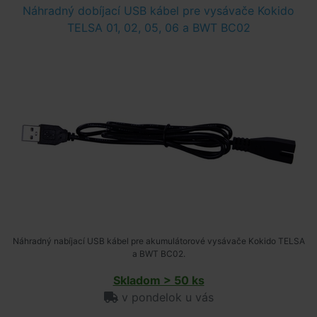
Náhradný dobíjací USB kábel pre vysávače Kokido
TELSA 01, 02, 05, 06 a BWT BC02
Náhradný nabíjací USB kábel pre akumulátorové vysávače Kokido TELSA
a BWT BC02.
Skladom > 50 ks
v pondelok u vás