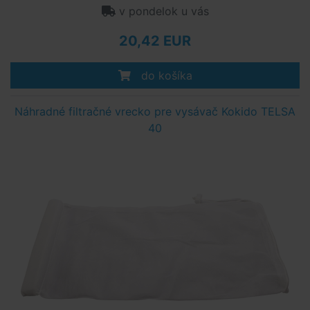
v pondelok u vás
20,42 EUR
do košíka
Náhradné filtračné vrecko pre vysávač Kokido TELSA
40