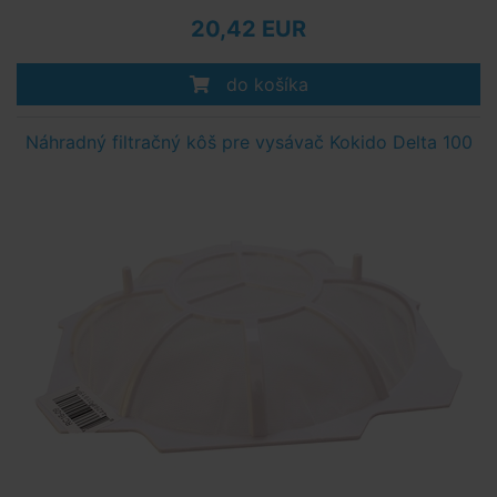
20,42 EUR
do košíka
Náhradný filtračný kôš pre vysávač Kokido Delta 100