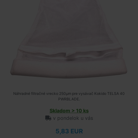
Náhradné filtračné vrecko 250μm pre vysávač Kokido TELSA 40
PWRBLADE.
Skladom > 10 ks
v pondelok u vás
5,83 EUR