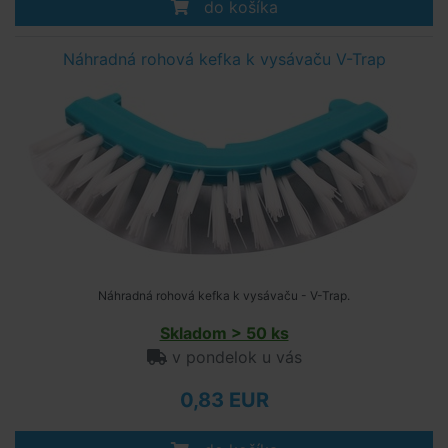
do košíka
Náhradná rohová kefka k vysávaču V-Trap
Náhradná rohová kefka k vysávaču - V-Trap.
Skladom > 50 ks
v pondelok u vás
0,83 EUR