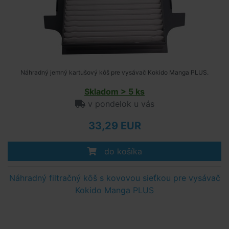
Náhradný jemný kartušový kôš pre vysávač Kokido Manga PLUS.
Skladom > 5 ks
v pondelok u vás
33,29 EUR
do košíka
Náhradný filtračný kôš s kovovou sieťkou pre vysávač
Kokido Manga PLUS