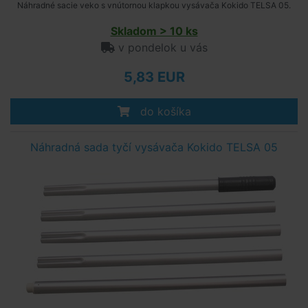
Náhradné sacie veko s vnútornou klapkou vysávača Kokido TELSA 05.
Skladom > 10 ks
v pondelok u vás
5,83 EUR
do košíka
Náhradná sada tyčí vysávača Kokido TELSA 05