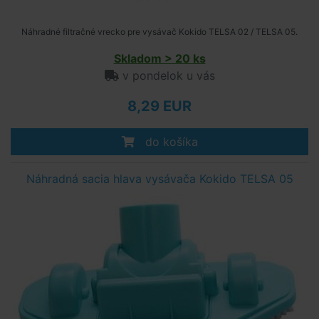
Náhradné filtračné vrecko pre vysávač Kokido TELSA 02 / TELSA 05.
Skladom > 20 ks
v pondelok u vás
8,29 EUR
do košíka
Náhradná sacia hlava vysávača Kokido TELSA 05