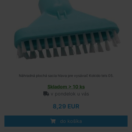
Náhradná plochá sacia hlava pre vysávač Kokido tels 05.
Skladom > 10 ks
v pondelok u vás
8,29 EUR
do košíka