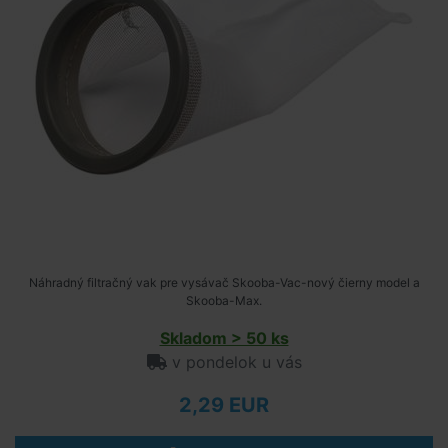
Náhradný filtračný vak pre vysávač Skooba-Vac-nový čierny model a
Skooba-Max.
Skladom > 50 ks
v pondelok u vás
2,29 EUR