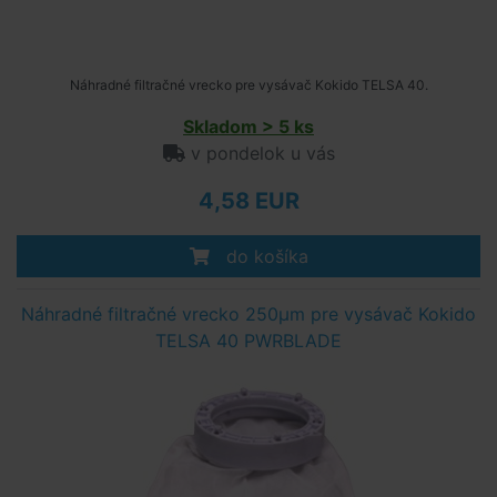
Náhradné filtračné vrecko pre vysávač Kokido TELSA 40.
Skladom > 5 ks
v pondelok u vás
4,58 EUR
do košíka
Náhradné filtračné vrecko 250μm pre vysávač Kokido
TELSA 40 PWRBLADE