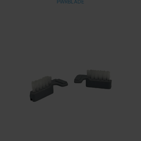
PWRBLADE