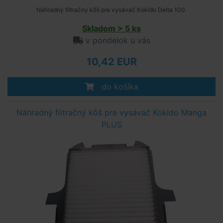
Náhradný filtračný kôš pre vysávač Kokido Delta 100.
Skladom > 5 ks
v pondelok u vás
10,42 EUR
do košíka
Náhradný filtračný kôš pre vysávač Kokido Manga
PLUS