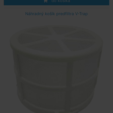
do košíka
Náhradný košík predfiltra V-Trap