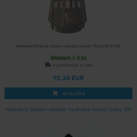
Náhradná filtračná vložka vysávača Kokido TELSA 50/51/53.
Skladom > 5 ks
v pondelok u vás
15,38 EUR
do košíka
Náhradný nabíjací adaptér vysávača Kokido Delta 100