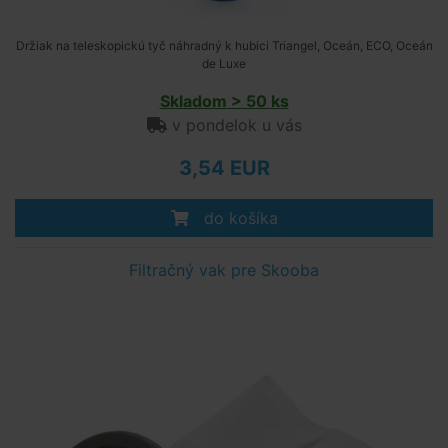
Držiak na teleskopickú tyč náhradný k hubici Triangel, Oceán, ECO, Oceán
de Luxe
Skladom > 50 ks
v pondelok u vás
3,54 EUR
do košíka
Filtračný vak pre Skooba