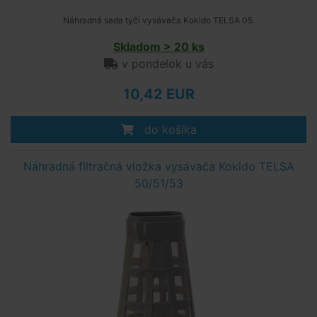
Náhradná sada tyčí vysávača Kokido TELSA 05.
Skladom > 20 ks
v pondelok u vás
10,42 EUR
do košíka
Náhradná filtračná vložka vysávača Kokido TELSA
50/51/53