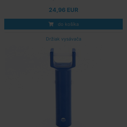
24,96 EUR
do košíka
Držiak vysávača