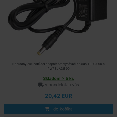
Náhradný diel nabíjací adaptér pre vysávač Kokido TELSA 90 a
PWRBLADE 90
Skladom > 5 ks
v pondelok u vás
20,42 EUR
do košíka