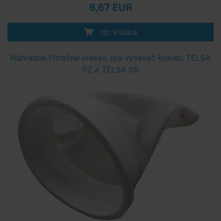
6,67 EUR
do košíka
Náhradné filtračné vrecko pre vysávač Kokido TELSA
02 a TELSA 05