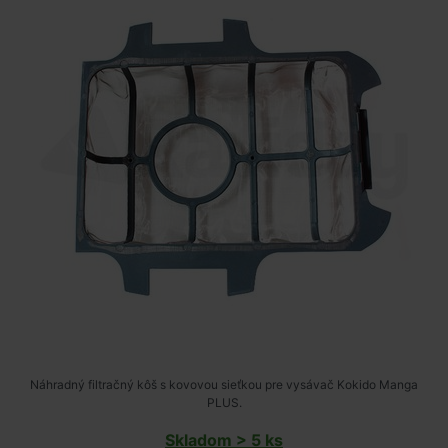
Náhradný filtračný kôš s kovovou sieťkou pre vysávač Kokido Manga
PLUS.
Skladom > 5 ks