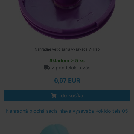
Náhradné veko sania vysávača V-Trap
Skladom > 5 ks
v pondelok u vás
6,67 EUR
do košíka
Náhradná plochá sacia hlava vysávača Kokido tels 05