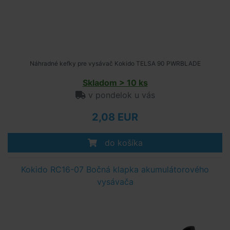
Náhradné kefky pre vysávač Kokido TELSA 90 PWRBLADE
Skladom > 10 ks
v pondelok u vás
2,08 EUR
do košíka
Kokido RC16-07 Bočná klapka akumulátorového
vysávača