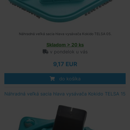
Náhradná veľká sacia hlava vysávača Kokido TELSA 05.
Skladom > 20 ks
v pondelok u vás
9,17 EUR
do košíka
Náhradná veľká sacia hlava vysávača Kokido TELSA 15