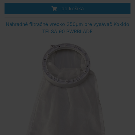
do košíka
Náhradné filtračné vrecko 250μm pre vysávač Kokido
TELSA 90 PWRBLADE