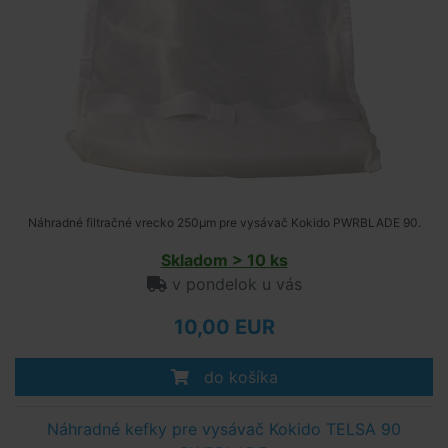
Náhradné filtračné vrecko 250μm pre vysávač Kokido PWRBLADE 90.
Skladom > 10 ks
v pondelok u vás
10,00 EUR
do košíka
Náhradné kefky pre vysávač Kokido TELSA 90