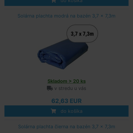
do košíka
Solárna plachta modrá na bazén 3,7 x 7,3m
Skladom > 20 ks
v stredu u vás
62,63 EUR
do košíka
Solárna plachta čierna na bazén 3,7 x 7,3m