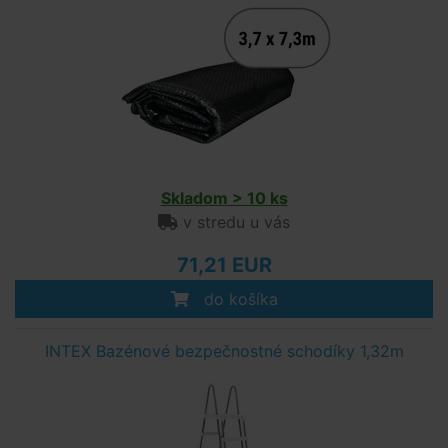
Skladom > 10 ks
v stredu u vás
71,21 EUR
do košíka
INTEX Bazénové bezpečnostné schodíky 1,32m