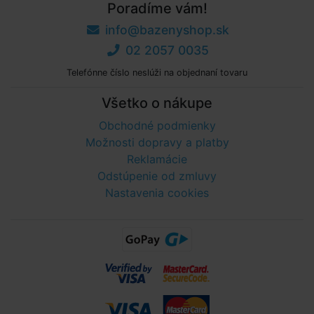
Poradíme vám!
info@bazenyshop.sk
02 2057 0035
Telefónne číslo neslúži na objednaní tovaru
Všetko o nákupe
Obchodné podmienky
Možnosti dopravy a platby
Reklamácie
Odstúpenie od zmluvy
Nastavenia cookies