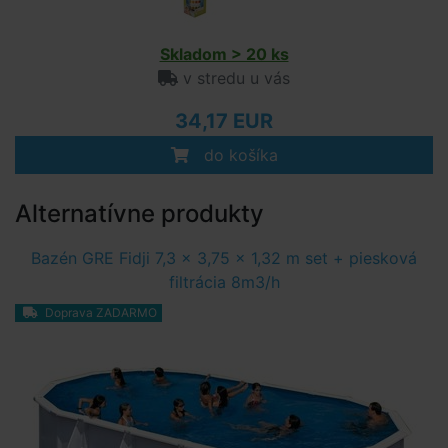
Skladom > 20 ks
v stredu u vás
34,17 EUR
do košíka
Alternatívne produkty
Bazén GRE Fidji 7,3 x 3,75 x 1,32 m set + piesková
filtrácia 8m3/h
Doprava ZADARMO