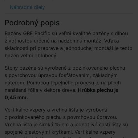
Náhradné diely
Podrobný popis
Bazény GRE Pacific sú veľmi kvalitné bazény s dlhou
životnosťou určené na nadzemnú montáž. Vďaka
skladnosti pri preprave a jednoduchej montáži je tento
bazén veľmi obľúbený.
Steny bazéna sú vyrobené z pozinkovaného plechu
s povrchovou úpravou fosfátovaním, základným
náterom. Pomocou tepelného procesu je na plech
nanášaná fólia v dekore dreva.
Hrúbka plechu je
0,45 mm.
Vertikálne vzpery a vrchná lišta je vyrobená
z pozinkovaného plechu s povrchovou úpravou.
Vrchná lišta je široká 15 cm a jednotlivé časti lišty sú
spojené plastovými krytkami. Vertikálne vzpery