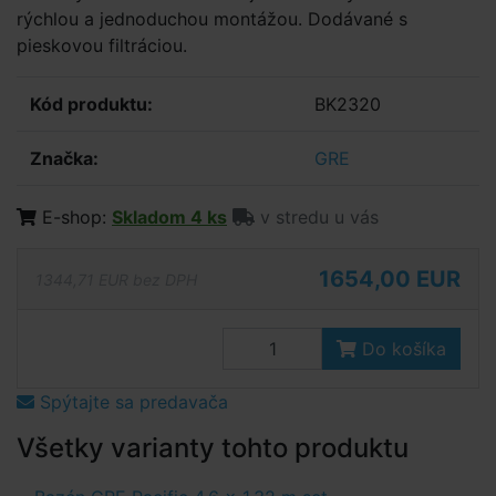
rýchlou a jednoduchou montážou. Dodávané s
pieskovou filtráciou.
Kód produktu:
BK2320
Značka:
GRE
E-shop:
Skladom 4 ks
v stredu u vás
1654,00 EUR
1344,71 EUR bez DPH
Do košíka
Spýtajte sa predavača
Všetky varianty tohto produktu