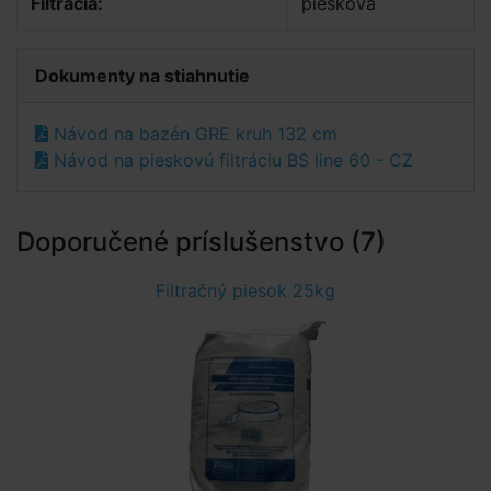
Filtrácia:
piesková
Dokumenty na stiahnutie
Návod na bazén GRE kruh 132 cm
Návod na pieskovú filtráciu BS line 60 - CZ
Doporučené príslušenstvo (7)
Filtračný piesok 25kg