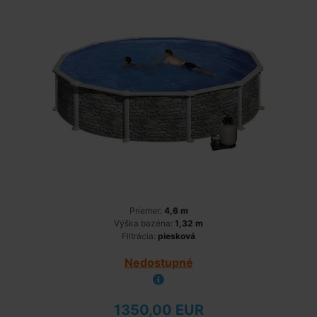
Priemer:
4,6 m
Výška bazéna:
1,32 m
Filtrácia:
piesková
Nedostupné
1350,00 EUR