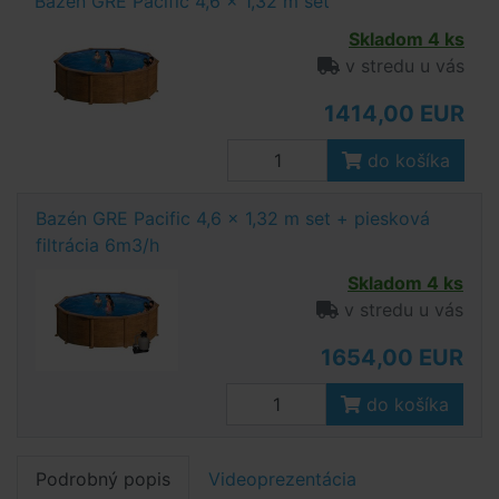
Bazén GRE Pacific 4,6 x 1,32 m set
Skladom 4 ks
v stredu u vás
1414,00 EUR
do košíka
Bazén GRE Pacific 4,6 x 1,32 m set + piesková
filtrácia 6m3/h
Skladom 4 ks
v stredu u vás
1654,00 EUR
do košíka
Podrobný popis
Videoprezentácia