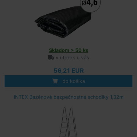
Skladom > 50 ks
v utorok u vás
56,21 EUR
do košíka
INTEX Bazénové bezpečnostné schodíky 1,32m