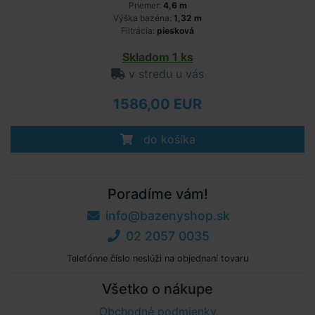
Priemer:
4,6 m
Výška bazéna:
1,32 m
Filtrácia:
piesková
Skladom 1 ks
v stredu u vás
1586,00 EUR
do košíka
Poradíme vám!
info@bazenyshop.sk
02 2057 0035
Telefónne číslo neslúži na objednaní tovaru
Všetko o nákupe
Obchodné podmienky