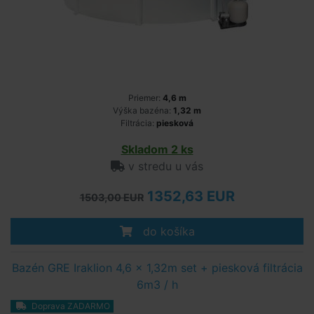
Priemer:
4,6 m
Výška bazéna:
1,32 m
Filtrácia:
piesková
Skladom 2 ks
v stredu u vás
1352,63 EUR
1503,00 EUR
do košíka
Bazén GRE Iraklion 4,6 x 1,32m set + piesková filtrácia
6m3 / h
Doprava ZADARMO