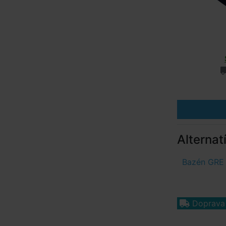
Alternat
Bazén GRE F
Doprav