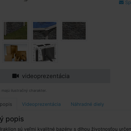
Spý
videoprezentácia
 majú ilustračný charakter.
popis
Videoprezentácia
Náhradné diely
ý popis
raklion sú veľmi kvalitné bazény s dlhou životnosťou urče