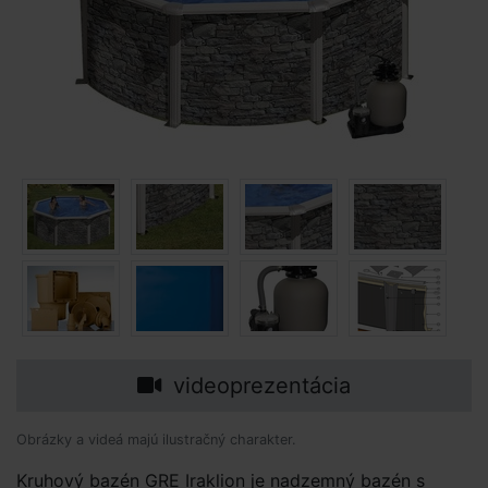
videoprezentácia
Obrázky a videá majú ilustračný charakter.
Kruhový bazén GRE Iraklion je nadzemný bazén s