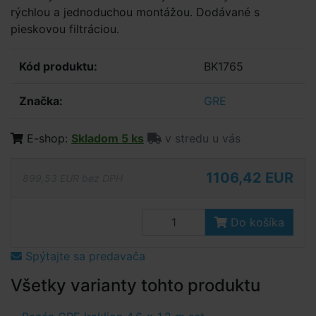
rýchlou a jednoduchou montážou. Dodávané s
pieskovou filtráciou.
Kód produktu:
BK1765
Značka:
GRE
E-shop:
Skladom 5 ks
v stredu u vás
1106,42 EUR
899,53 EUR bez DPH
Do košíka
Spýtajte sa predavača
Všetky varianty tohto produktu