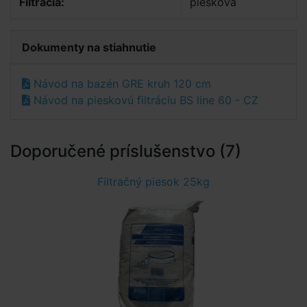
Filtrácia:
piesková
Dokumenty na stiahnutie
Návod na bazén GRE kruh 120 cm
Návod na pieskovú filtráciu BS line 60 - CZ
Doporučené príslušenstvo (7)
Filtračný piesok 25kg