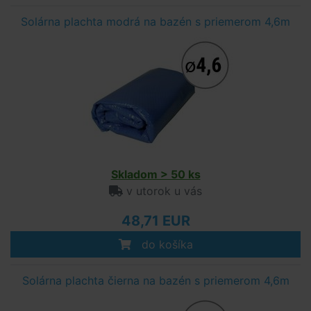
Solárna plachta modrá na bazén s priemerom 4,6m
Skladom > 50 ks
v utorok u vás
48,71 EUR
do košíka
Solárna plachta čierna na bazén s priemerom 4,6m