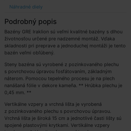
Náhradné diely
Podrobný popis
Bazény GRE Iraklion sú veľmi kvalitné bazény s dlhou
životnosťou určené pre nadzemné montáž. Vďaka
skladnosti pri preprave a jednoduchej montáži je tento
bazén veľmi obľúbený.
Steny bazéna sú vyrobené z pozinkovaného plechu
s povrchovou úpravou fosfátovaním, základným
náterom. Pomocou tepelného procesu je na plech
nanášaná fólie v dekore kameňa. ** Hrúbka plechu je
0,45 mm. **
Vertikálne vzpery a vrchná lišta je vyrobená
z pozinkovaného plechu s povrchovou úpravou.
Vrchná lišta je široká 15 cm a jednotlivé časti lišty sú
spojené plastovými krytkami. Vertikálne vzpery