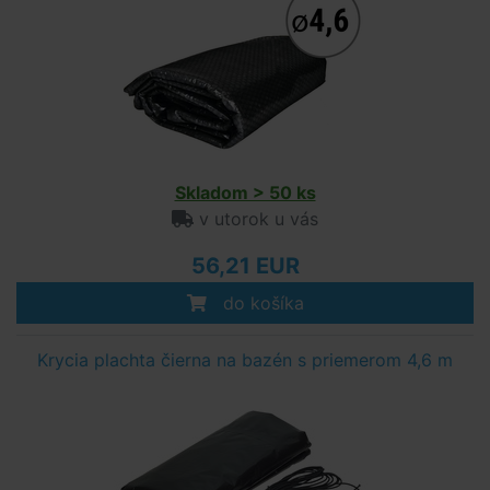
Skladom > 50 ks
v utorok u vás
56,21 EUR
do košíka
Krycia plachta čierna na bazén s priemerom 4,6 m