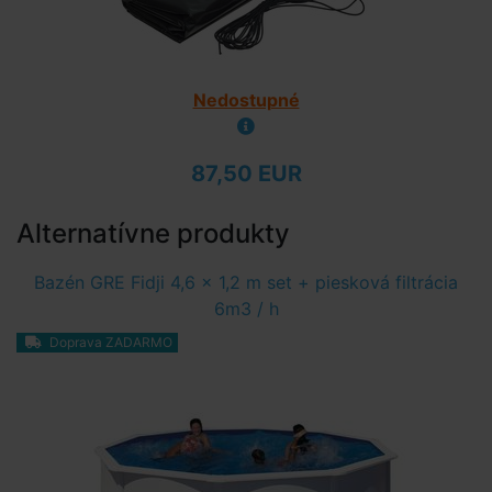
Nedostupné
87,50 EUR
Alternatívne produkty
Bazén GRE Fidji 4,6 x 1,2 m set + piesková filtrácia
6m3 / h
Doprava ZADARMO