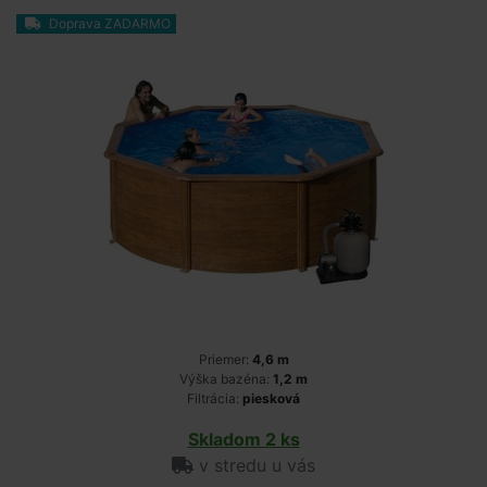
Doprava ZADARMO
Priemer:
4,6 m
Výška bazéna:
1,2 m
Filtrácia:
piesková
Skladom 2 ks
v stredu u vás