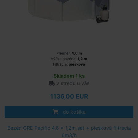
Priemer:
4,6 m
Výška bazéna:
1,2 m
Filtrácia:
piesková
Skladom 1 ks
v stredu u vás
1136,00 EUR
do košíka
Bazén GRE Pacific 4,6 x 1,2m set + piesková filtrácia
6m3/h