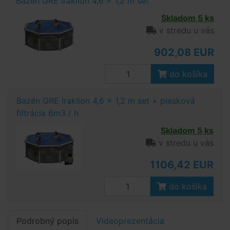
Bazén GRE Iraklion 4,6 x 1,2 m set
Skladom 5 ks
v stredu u vás
902,08 EUR
do košíka
Bazén GRE Iraklion 4,6 x 1,2 m set + piesková
filtrácia 6m3 / h
Skladom 5 ks
v stredu u vás
1106,42 EUR
do košíka
Podrobný popis
Videoprezentácia