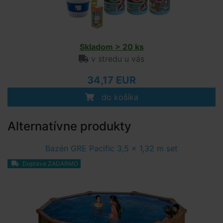
Skladom > 20 ks
v stredu u vás
34,17 EUR
do košíka
Alternatívne produkty
Bazén GRE Pacific 3,5 x 1,32 m set
Doprava ZADARMO