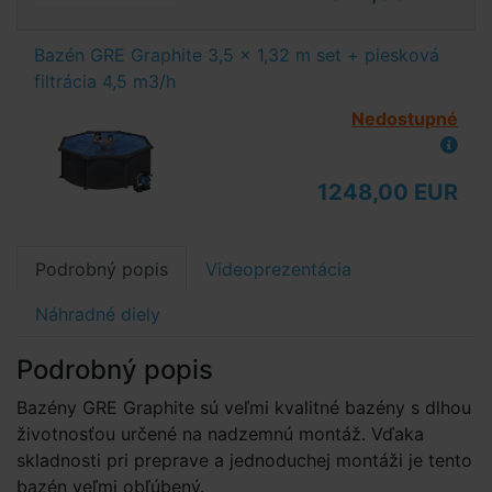
Bazén GRE Graphite 3,5 x 1,32 m set + piesková
filtrácia 4,5 m3/h
Nedostupné
1248,00 EUR
Podrobný popis
Videoprezentácia
Náhradné diely
Podrobný popis
Bazény GRE Graphite sú veľmi kvalitné bazény s dlhou
životnosťou určené na nadzemnú montáž. Vďaka
skladnosti pri preprave a jednoduchej montáži je tento
bazén veľmi obľúbený.