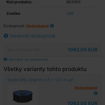
Kód produktu:
BK3465
Značka:
GRE
Dostupnost:
Nedostupné
Sledovať dostupnost
1063,00 EUR
864,23 EUR bez DPH
Spýtajte sa predavača
Všetky varianty tohto produktu
Bazén GRE Graphite 3,5 x 1,32 m set
Nedostupné
1063,00 EUR