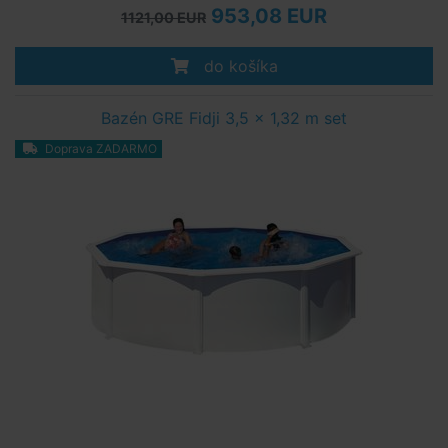
953,08 EUR
1121,00 EUR
do košíka
Bazén GRE Fidji 3,5 x 1,32 m set
Doprava ZADARMO