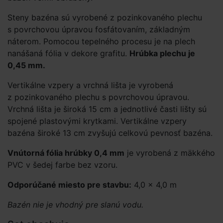
Steny bazéna sú vyrobené z pozinkovaného plechu
s povrchovou úpravou fosfátovaním, základným
náterom. Pomocou tepelného procesu je na plech
nanášaná fólia v dekore grafitu.
Hrúbka plechu je
0,45 mm.
Vertikálne vzpery a vrchná lišta je vyrobená
z pozinkovaného plechu s povrchovou úpravou.
Vrchná lišta je široká 15 cm a jednotlivé časti lišty sú
spojené plastovými krytkami. Vertikálne vzpery
bazéna široké 13 cm zvyšujú celkovú pevnosť bazéna.
Vnútorná fólia hrúbky 0,4 mm
je vyrobená z mäkkého
PVC v šedej farbe bez vzoru.
Odporúčané miesto pre stavbu:
4,0 × 4,0 m
Bazén nie je vhodný pre slanú vodu.