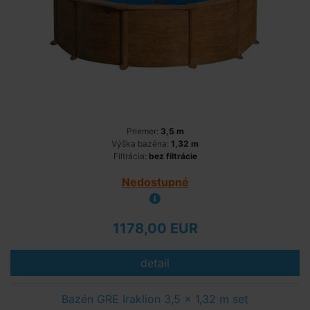
Priemer:
3,5 m
Výška bazéna:
1,32 m
Filtrácia:
bez filtrácie
Nedostupné
1178,00 EUR
detail
Bazén GRE Iraklion 3,5 x 1,32 m set