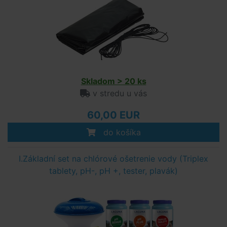
Skladom > 20 ks
v stredu u vás
60,00 EUR
do košíka
I.Základní set na chlórové ošetrenie vody (Triplex
tablety, pH-, pH +, tester, plavák)