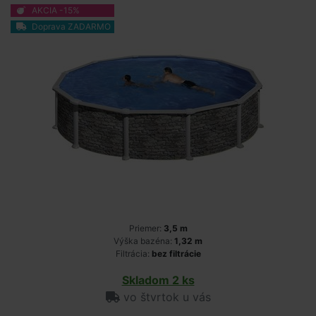
AKCIA -15%
Doprava ZADARMO
Priemer:
3,5 m
Výška bazéna:
1,32 m
Filtrácia:
bez filtrácie
Skladom 2 ks
vo štvrtok u vás