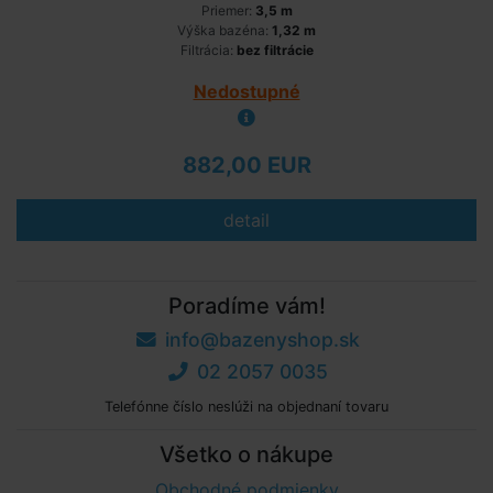
Priemer:
3,5 m
Výška bazéna:
1,32 m
Filtrácia:
bez filtrácie
Nedostupné
882,00 EUR
detail
Poradíme vám!
info@bazenyshop.sk
02 2057 0035
Telefónne číslo neslúži na objednaní tovaru
Všetko o nákupe
Obchodné podmienky