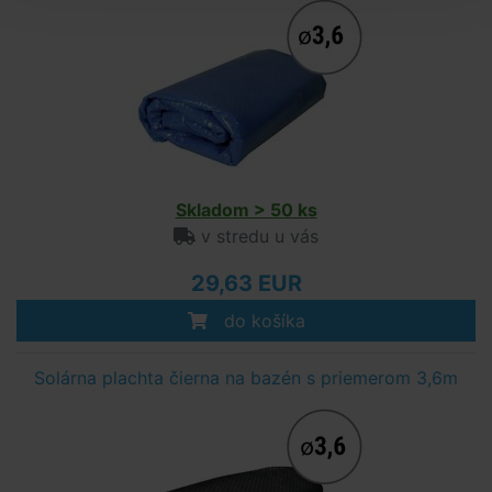
Skladom > 50 ks
v stredu u vás
29,63 EUR
do košíka
Solárna plachta čierna na bazén s priemerom 3,6m