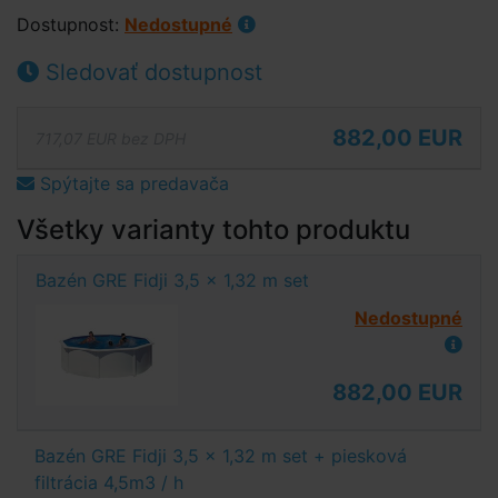
Dostupnost:
Nedostupné
Sledovať dostupnost
882,00 EUR
717,07 EUR bez DPH
Spýtajte sa predavača
Všetky varianty tohto produktu
Bazén GRE Fidji 3,5 x 1,32 m set
Nedostupné
882,00 EUR
Bazén GRE Fidji 3,5 x 1,32 m set + piesková
filtrácia 4,5m3 / h