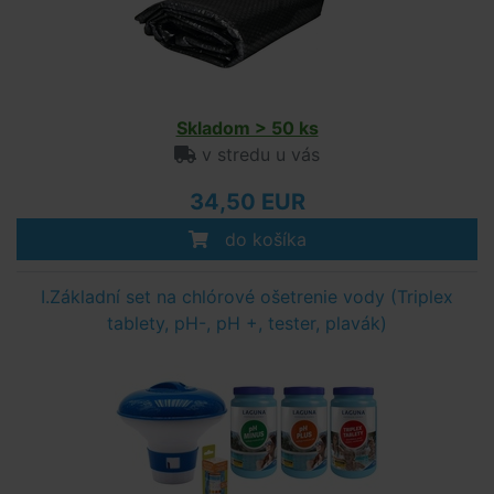
Skladom > 50 ks
v stredu u vás
34,50 EUR
do košíka
I.Základní set na chlórové ošetrenie vody (Triplex
tablety, pH-, pH +, tester, plavák)