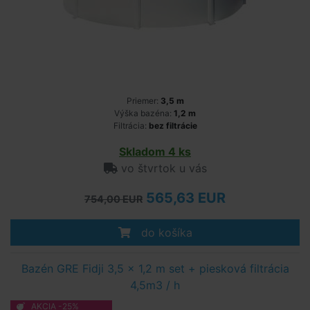
Priemer:
3,5 m
Výška bazéna:
1,2 m
Filtrácia:
bez filtrácie
Skladom 4 ks
vo štvrtok u vás
565,63 EUR
754,00 EUR
do košíka
Bazén GRE Fidji 3,5 x 1,2 m set + piesková filtrácia
4,5m3 / h
AKCIA -25%