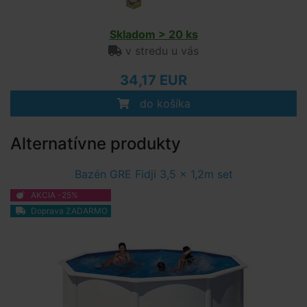
Skladom > 20 ks
v stredu u vás
34,17 EUR
do košíka
Alternatívne produkty
Bazén GRE Fidji 3,5 x 1,2m set
AKCIA -25%
Doprava ZADARMO