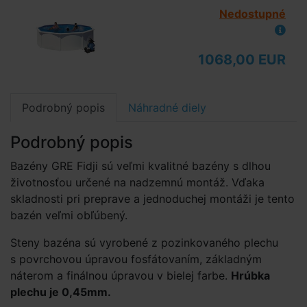
Nedostupné
1068,00 EUR
Podrobný popis
Náhradné diely
Podrobný popis
Bazény GRE Fidji sú veľmi kvalitné bazény s dlhou
životnosťou určené na nadzemnú montáž. Vďaka
skladnosti pri preprave a jednoduchej montáži je tento
bazén veľmi obľúbený.
Steny bazéna sú vyrobené z pozinkovaného plechu
s povrchovou úpravou fosfátovaním, základným
náterom a finálnou úpravou v bielej farbe.
Hrúbka
plechu je 0,45mm.