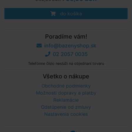
do košíka
Poradíme vám!
info@bazenyshop.sk
02 2057 0035
Telefónne číslo neslúži na objednaní tovaru
Všetko o nákupe
Obchodné podmienky
Možnosti dopravy a platby
Reklamácie
Odstúpenie od zmluvy
Nastavenia cookies