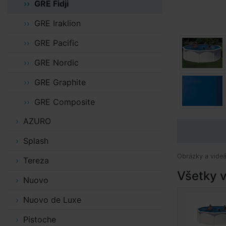
GRE Fidji
GRE Iraklion
GRE Pacific
GRE Nordic
GRE Graphite
GRE Composite
AZURO
Splash
Obrázky a videá
Tereza
Všetky v
Nuovo
Nuovo de Luxe
Pistoche