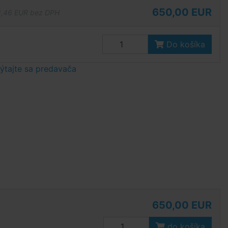
650,00 EUR
,46 EUR bez DPH
Do košíka
tajte sa predavača
650,00 EUR
do košíka