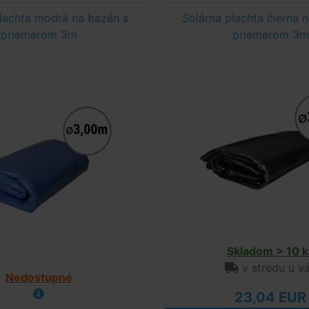
lachta modrá na bazén s
Solárna plachta čierna 
priemerom 3m
priemerom 3m
Skladom > 10 k
v stredu u v
Nedostupné
23,04 EUR