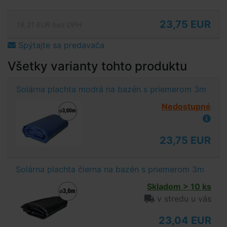
23,75 EUR
19,31 EUR bez DPH
Spýtajte sa predavača
Všetky varianty tohto produktu
Solárna plachta modrá na bazén s priemerom 3m
Nedostupné
23,75 EUR
Solárna plachta čierna na bazén s priemerom 3m
Skladom > 10 ks
v stredu u vás
23,04 EUR