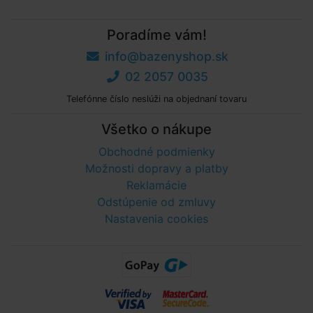
Poradíme vám!
info@bazenyshop.sk
02 2057 0035
Telefónne číslo neslúži na objednaní tovaru
Všetko o nákupe
Obchodné podmienky
Možnosti dopravy a platby
Reklamácie
Odstúpenie od zmluvy
Nastavenia cookies