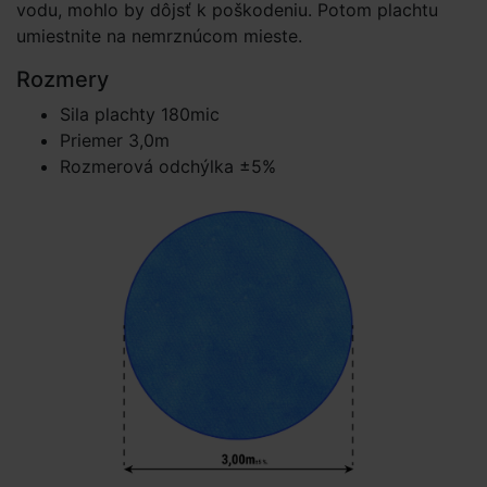
vodu, mohlo by dôjsť k poškodeniu. Potom plachtu
umiestnite na nemrznúcom mieste.
Rozmery
Sila plachty 180mic
Priemer 3,0m
Rozmerová odchýlka ±5%