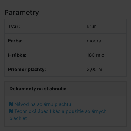
Parametry
Tvar:
kruh
Farba:
modrá
Hrúbka:
180 mic
Priemer plachty:
3,00 m
Dokumenty na stiahnutie
Návod na solárnu plachtu
Technická špecifikácia použitie solárnych
plachiet