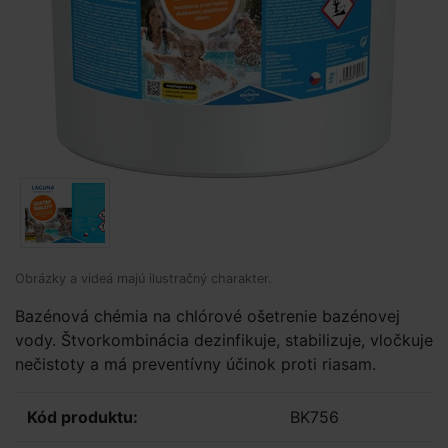
Obrázky a videá majú ilustračný charakter.
Bazénová chémia na chlórové ošetrenie bazénovej
vody. Štvorkombinácia dezinfikuje, stabilizuje, vločkuje
nečistoty a má preventívny účinok proti riasam.
Kód produktu:
BK756