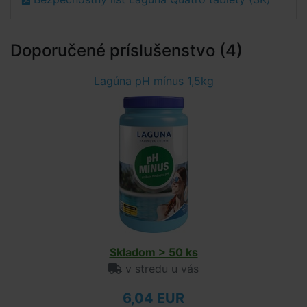
Doporučené príslušenstvo (4)
Lagúna pH mínus 1,5kg
Skladom > 50 ks
v stredu u vás
6,04 EUR