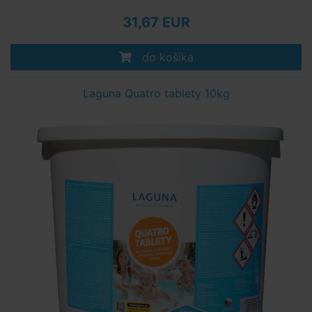
31,67 EUR
do košíka
Laguna Quatro tablety 10kg