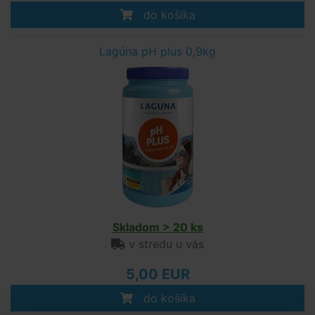
do košíka
Lagúna pH plus 0,9kg
Skladom > 20 ks
v stredu u vás
5,00 EUR
do košíka