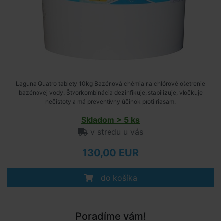
Laguna Quatro tablety 10kg Bazénová chémia na chlórové ošetrenie
bazénovej vody. Štvorkombinácia dezinfikuje, stabilizuje, vločkuje
nečistoty a má preventívny účinok proti riasam.
Skladom > 5 ks
v stredu u vás
130,00 EUR
do košíka
Poradíme vám!