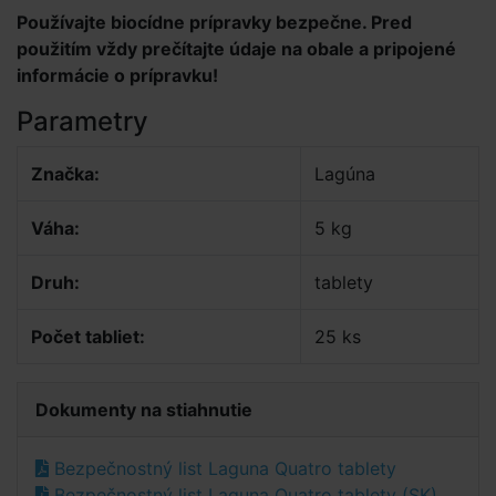
Používajte biocídne prípravky bezpečne. Pred
použitím vždy prečítajte údaje na obale a pripojené
informácie o prípravku!
Parametry
Značka:
Lagúna
Váha:
5 kg
Druh:
tablety
Počet tabliet:
25 ks
Dokumenty na stiahnutie
Bezpečnostný list Laguna Quatro tablety
Bezpečnostný list Laguna Quatro tablety (SK)