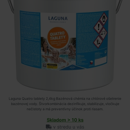
Laguna Quatro tablety 2,4kg Bazénová chémia na chlórové ošetrenie
bazénovej vody. Štvorkombinácia dezinfikuje, stabilizuje, vločkuje
nečistoty a má preventívny účinok proti riasam.
Skladom > 10 ks
v stredu u vás