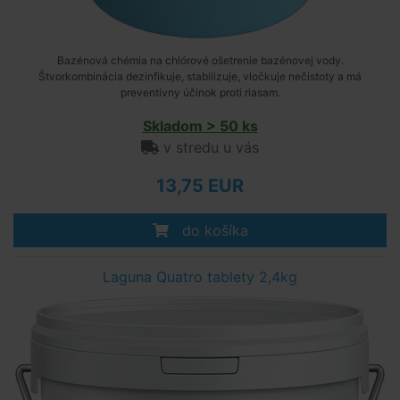
Bazénová chémia na chlórové ošetrenie bazénovej vody.
Štvorkombinácia dezinfikuje, stabilizuje, vločkuje nečistoty a má
preventívny účinok proti riasam.
Skladom > 50 ks
v stredu u vás
13,75 EUR
do košíka
Laguna Quatro tablety 2,4kg