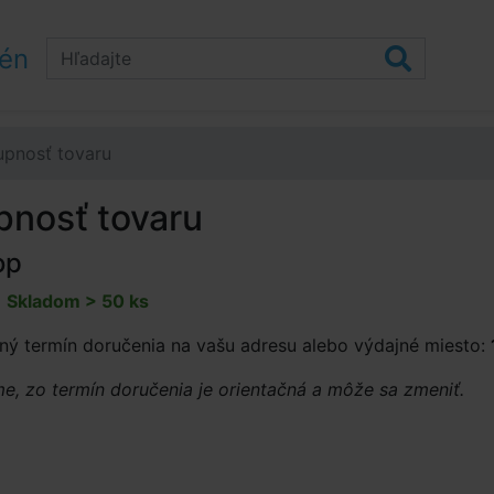
zén
upnosť tovaru
pnosť tovaru
op
:
Skladom > 50 ks
ný termín doručenia na vašu adresu alebo výdajné miesto:
, zo termín doručenia je orientačná a môže sa zmeniť.