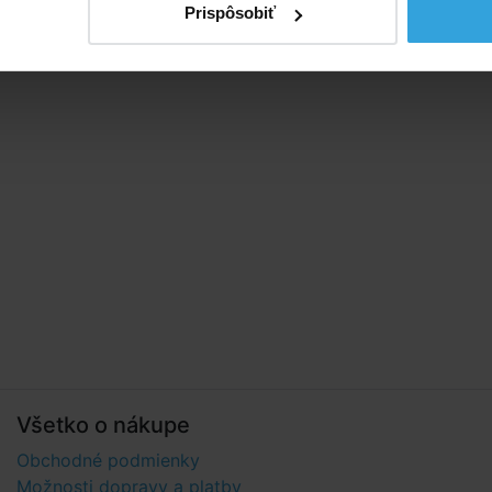
Prispôsobiť
Všetko o nákupe
Obchodné podmienky
Možnosti dopravy a platby