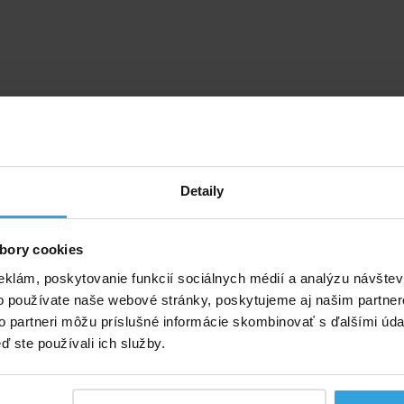
Detaily
bory cookies
eklám, poskytovanie funkcií sociálnych médií a analýzu návšte
o používate naše webové stránky, poskytujeme aj našim partner
to partneri môžu príslušné informácie skombinovať s ďalšími údaj
ď ste používali ich služby.