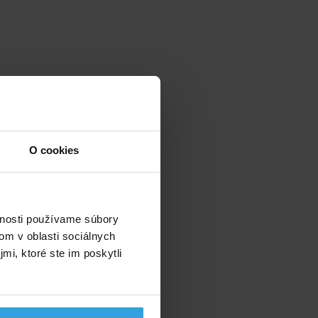
O cookies
vnosti používame súbory
om v oblasti sociálnych
mi, ktoré ste im poskytli