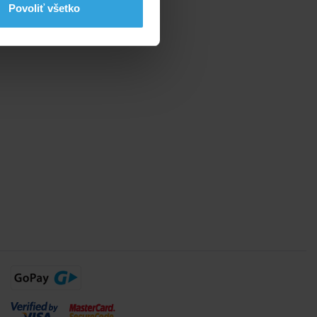
Povoliť všetko