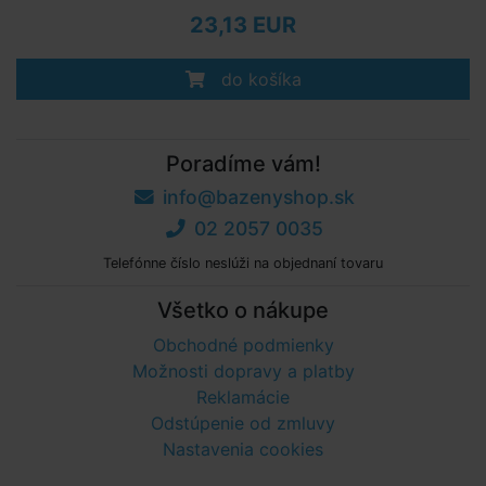
23,13 EUR
do košíka
Poradíme vám!
info@bazenyshop.sk
02 2057 0035
Telefónne číslo neslúži na objednaní tovaru
Všetko o nákupe
Obchodné podmienky
Možnosti dopravy a platby
Reklamácie
Odstúpenie od zmluvy
Nastavenia cookies