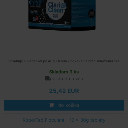
Obsahuje 10ks tabliet po 40g. Okrem vločkovania bráni množeniu rias.
Skladom 3 ks
v stredu u vás
25,42 EUR
do košíka
RobotTab Floculant - 10 x 30g tablety