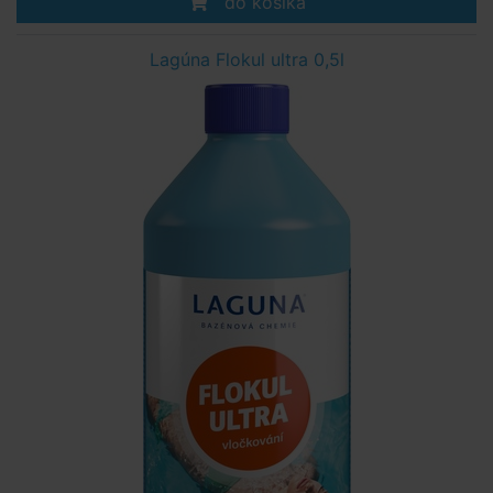
do košíka
Lagúna Flokul ultra 0,5l