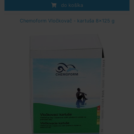
do košíka
Chemoform Vločkovač - kartuša 8x125 g