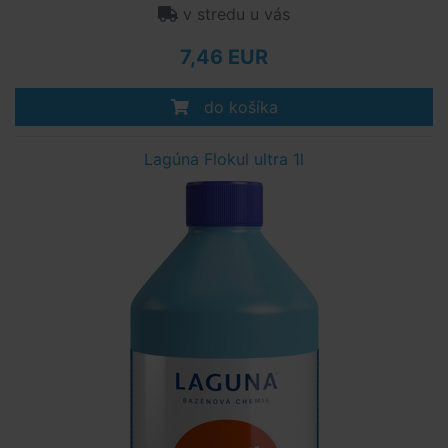
v stredu u vás
7,46 EUR
do košíka
Lagúna Flokul ultra 1l