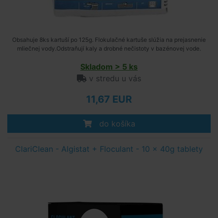
Obsahuje 8ks kartuší po 125g. Flokulačné kartuše slúžia na prejasnenie
mliečnej vody.Odstraňují kaly a drobné nečistoty v bazénovej vode.
Skladom > 5 ks
v stredu u vás
11,67 EUR
do košíka
ClariClean - Algistat + Floculant - 10 x 40g tablety