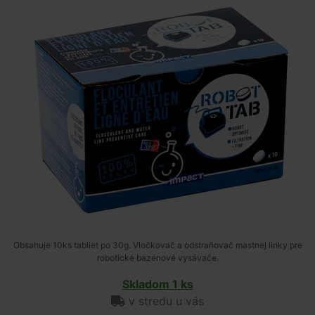
Obsahuje 10ks tabliet po 30g. Vločkovač a odstraňovač mastnej linky pre
robotické bazénové vysávače.
Skladom 1 ks
v stredu u vás