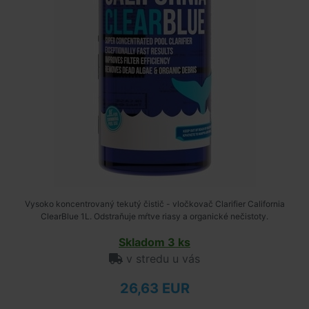
Vysoko koncentrovaný tekutý čistič - vločkovač Clarifier California
ClearBlue 1L. Odstraňuje mŕtve riasy a organické nečistoty.
Skladom 3 ks
v stredu u vás
26,63 EUR