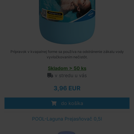
Prípravok v kvapalnej forme sa používa na odstránenie zákalu vody
vyvločkovaním nečistôt.
Skladom > 50 ks
v stredu u vás
3,96 EUR
do košíka
POOL-Laguna Prejasňovač 0,5l