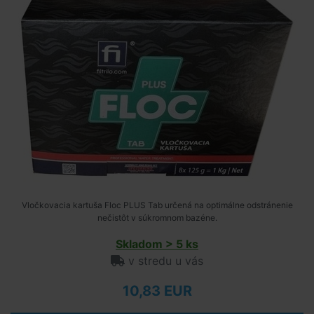
Vločkovacia kartuša Floc PLUS Tab určená na optimálne odstránenie
nečistôt v súkromnom bazéne.
Skladom > 5 ks
v stredu u vás
10,83 EUR