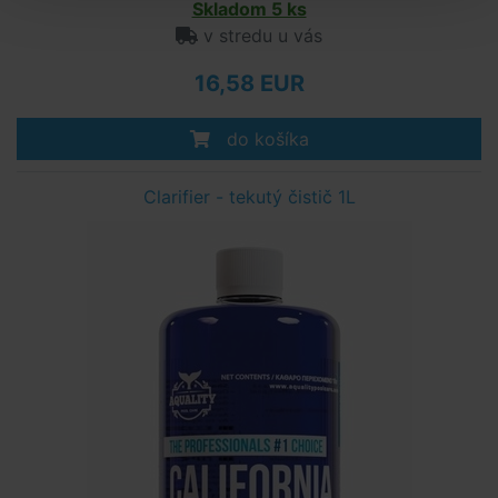
Skladom 5 ks
v stredu u vás
16,58 EUR
do košíka
Clarifier - tekutý čistič 1L