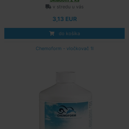
v stredu u vás
3,13 EUR
do košíka
Chemoform - vločkovač 1l