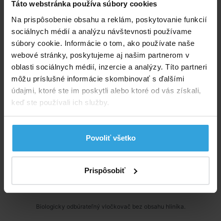
Táto webstránka používa súbory cookies
Na prispôsobenie obsahu a reklám, poskytovanie funkcií
sociálnych médií a analýzu návštevnosti používame
súbory cookie. Informácie o tom, ako používate naše
webové stránky, poskytujeme aj našim partnerom v
oblasti sociálnych médií, inzercie a analýzy. Títo partneri
môžu príslušné informácie skombinovať s ďalšími
údajmi, ktoré ste im poskytli alebo ktoré od vás získali,
keď ste používali ich služby.
Povoliť všetko
Prispôsobiť
Biologicky odbúrateľný vločkovač bez obsahu hliníka.