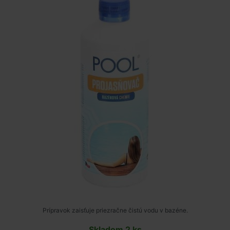
Prípravok zaisťuje priezračne čistú vodu v bazéne.
Skladom 2 ks