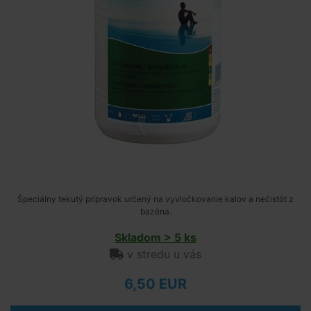
Špeciálny tekutý prípravok určený na vyvločkovanie kalov a nečistôt z
bazéna.
Skladom > 5 ks
v stredu u vás
6,50 EUR