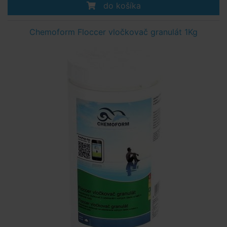
do košíka
Chemoform Floccer vločkovač granulát 1Kg