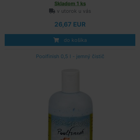
Skladom 1 ks
v utorok u vás
26,67 EUR
do košíka
Poolfinish 0,5 l - jemný čistič