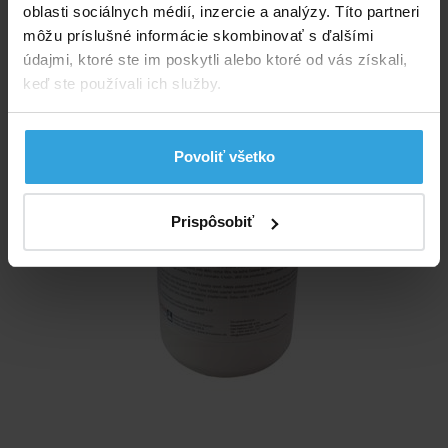
oblasti sociálnych médií, inzercie a analýzy. Títo partneri
môžu príslušné informácie skombinovať s ďalšími
údajmi, ktoré ste im poskytli alebo ktoré od vás získali,
keď ste používali ich služby.
Povoliť všetko
Prispôsobiť