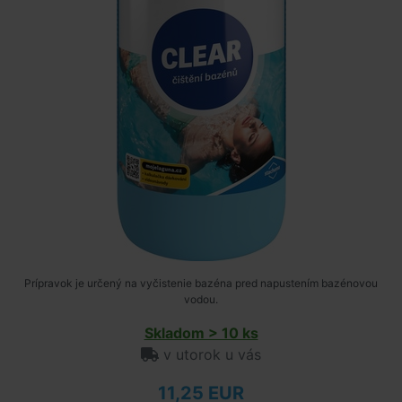
Prípravok je určený na vyčistenie bazéna pred napustením bazénovou
vodou.
Skladom > 10 ks
v utorok u vás
11,25 EUR