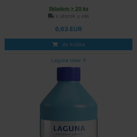
Skladom > 20 ks
v utorok u vás
6,63 EUR
do košíka
Lagúna clear 1l