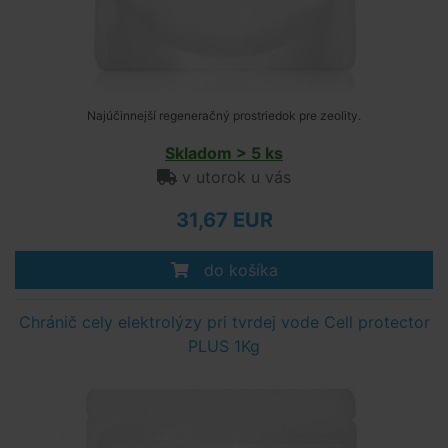
Najúčinnejší regeneračný prostriedok pre zeolity.
Skladom > 5 ks
v utorok u vás
31,67 EUR
do košíka
Chránič cely elektrolýzy pri tvrdej vode Cell protector
PLUS 1Kg