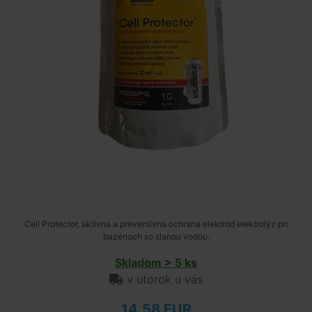
Cell Protector, aktívna a preventívna ochrana elektród elektrolýz pri
bazénoch so slanou vodou.
Skladom > 5 ks
v utorok u vás
14,58 EUR