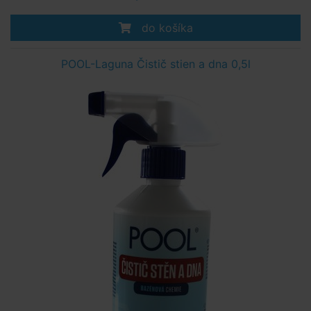
do košíka
POOL-Laguna Čistič stien a dna 0,5l