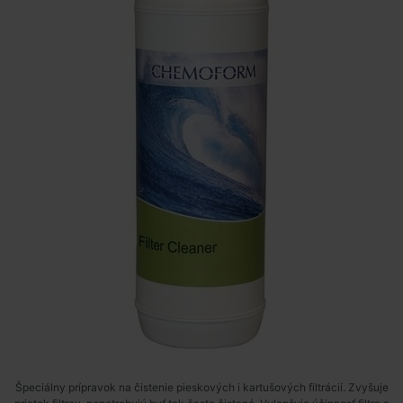
Špeciálny prípravok na čistenie pieskových i kartušových filtrácií. Zvyšuje