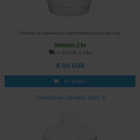
Prípravok na čistenie linky pozdĺž hladiny bazénovej vody.
Skladom 2 ks
v utorok u vás
8,00 EUR
do košíka
Chemoform základný čistič 1l