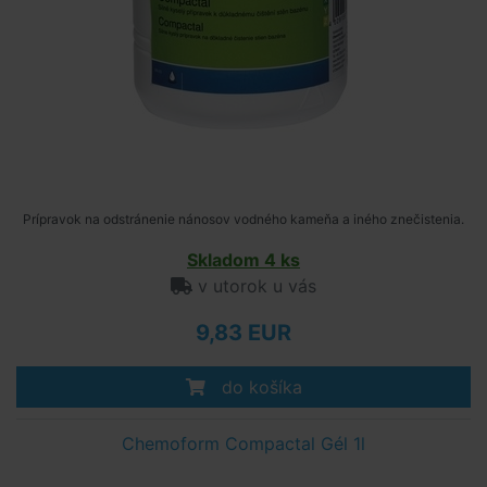
Prípravok na odstránenie nánosov vodného kameňa a iného znečistenia.
Skladom 4 ks
v utorok u vás
9,83 EUR
do košíka
Chemoform Compactal Gél 1l