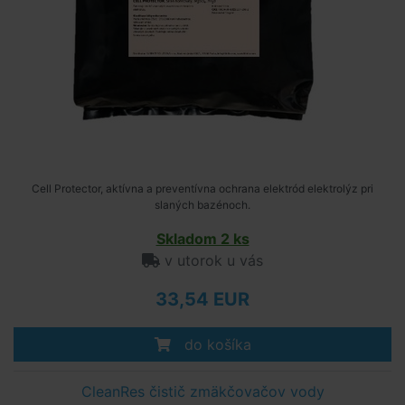
Cell Protector, aktívna a preventívna ochrana elektród elektrolýz pri
slaných bazénoch.
Skladom 2 ks
v utorok u vás
33,54 EUR
do košíka
CleanRes čistič zmäkčovačov vody