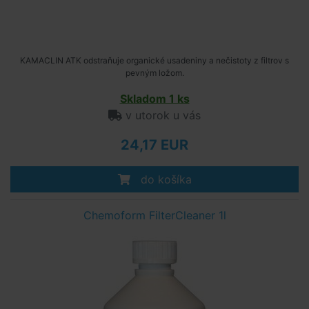
KAMACLIN ATK odstraňuje organické usadeniny a nečistoty z filtrov s
pevným ložom.
Skladom 1 ks
v utorok u vás
24,17 EUR
do košíka
Chemoform FilterCleaner 1l