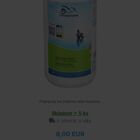
Prípravok na čistenie stien bazéna.
Skladom > 5 ks
v utorok u vás
8,00 EUR