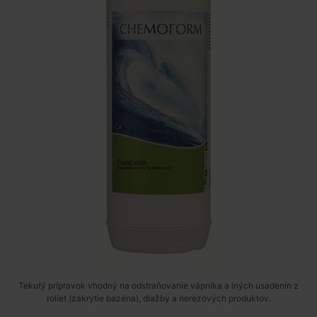
Tekutý prípravok vhodný na odstraňovanie vápnika a iných usadenín z
roliet (zakrytie bazéna), dlažby a nerezových produktov.