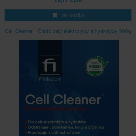
19,17 EUR
do košíka
Cell Cleaner - Čistič cely elektrolýzy a hydrolýzy 500g