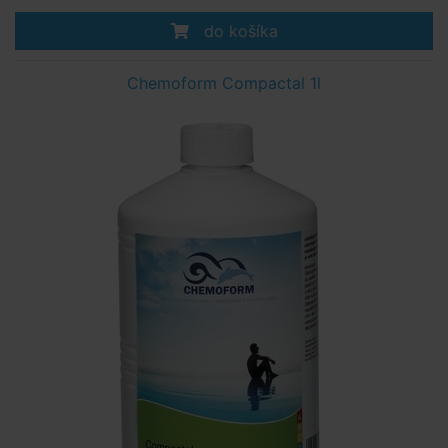
do košíka
Chemoform Compactal 1l