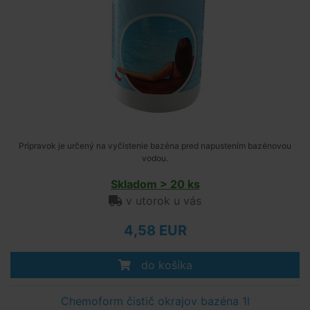
Prípravok je určený na vyčistenie bazéna pred napustením bazénovou
vodou.
Skladom > 20 ks
v utorok u vás
4,58 EUR
do košíka
Chemoform čistič okrajov bazéna 1l