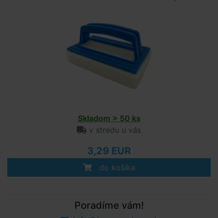
Skladom > 50 ks
v stredu u vás
3,29 EUR
do košíka
Poradíme vám!