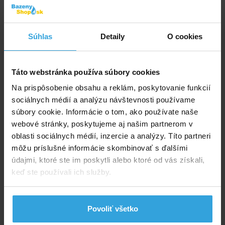
Compactal Gél – kyslý viskózny prostriedok na
čistenie stien, odstraňuje:
Súhlas
Detaily
O cookies
vodný kameň a iné pevné usadeniny
riasy a zafarbenie od hrdze
nepoškodzuje chlórkaučukové farby a nátery
Táto webstránka používa súbory cookies
z umelých živíc
Na prispôsobenie obsahu a reklám, poskytovanie funkcií
Prípravok sa nesmie nechať zaschnúť na stenách
sociálnych médií a analýzu návštevnosti používame
bazéna. Ošetrované plochy je vždy nutné dôkladne
súbory cookie. Informácie o tom, ako používate naše
opláchnuť, aby sa prípravok nedostal do bazénovej
webové stránky, poskytujeme aj našim partnerom v
vody počas napúšťania. Vysoko účinný prípravok.
oblasti sociálnych médií, inzercie a analýzy. Títo partneri
môžu príslušné informácie skombinovať s ďalšími
Bazény a ich okolie či príslušenstvo sú neustále
údajmi, ktoré ste im poskytli alebo ktoré od vás získali,
zanášané rozdielnymi druhmi znečistenia zo svojho
keď ste používali ich služby.
okolia. Na udržanie čistoty vašich bazénov ponúkame
produkty, ktoré sú rokmi preverené v súkromnom
i verejnom sektore
Povoliť všetko