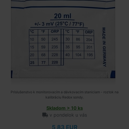
Príslušenstvo k monitorovacím a dávkovacím staniciam - roztok na
kalibráciu Redox sondy.
Skladom > 10 ks
v pondelok u vás
5,83 EUR