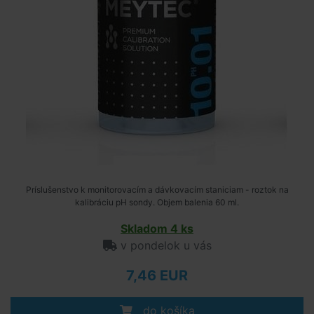
Príslušenstvo k monitorovacím a dávkovacím staniciam - roztok na
kalibráciu pH sondy. Objem balenia 60 ml.
Skladom 4 ks
v pondelok u vás
7,46 EUR
do košíka