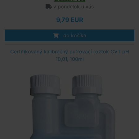
v pondelok u vás
9,79 EUR
do košíka
Certifikovaný kalibračný pufrovací roztok CVT pH
10,01, 100ml