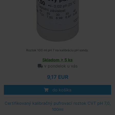
Roztok 100 ml pH 7 na kalibráciu pH sondy.
Skladom > 5 ks
v pondelok u vás
9,17 EUR
do košíka
Certifikovaný kalibračný pufrovací roztok CVT pH 7,0,
100ml