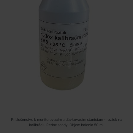
Príslušenstvo k monitorovacím a dávkovacím staniciam - roztok na
kalibráciu Redox sondy. Objem balenia 50 ml.