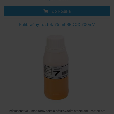
do košíka
Kalibračný roztok 75 ml REDOX 700mV
Príslušenstvo k monitorovacím a dávkovacím staniciam - roztok pre