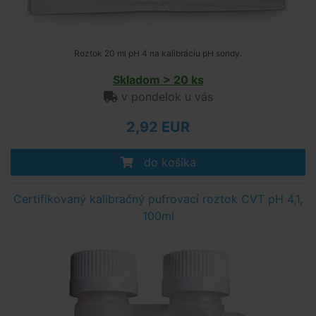
Roztok 20 ml pH 4 na kalibráciu pH sondy.
Skladom > 20 ks
v pondelok u vás
2,92 EUR
do košíka
Certifikovaný kalibračný pufrovací roztok CVT pH 4,1,
100ml