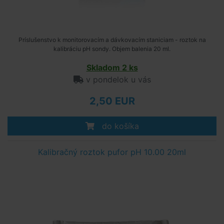
Príslušenstvo k monitorovacím a dávkovacím staniciam - roztok na
kalibráciu pH sondy. Objem balenia 20 ml.
Skladom 2 ks
v pondelok u vás
2,50 EUR
do košíka
Kalibračný roztok pufor pH 10.00 20ml