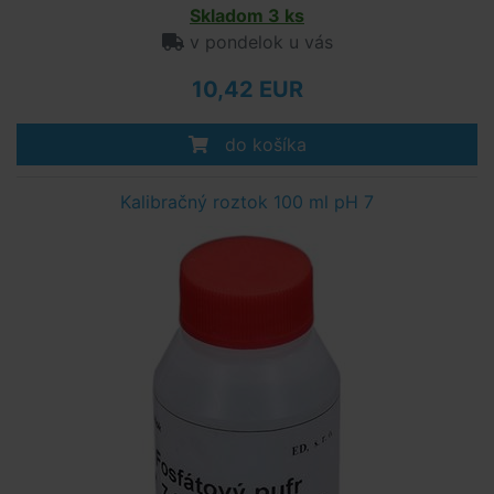
Skladom 3 ks
v pondelok u vás
10,42 EUR
do košíka
Kalibračný roztok 100 ml pH 7