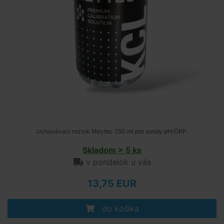
Uchovávací roztok Meytec 250 ml pre sondy pH/ORP.
Skladom > 5 ks
v pondelok u vás
13,75 EUR
do košíka