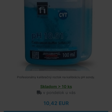
Profesionálny kalibračný roztok na kalibráciu pH sondy.
Skladom > 10 ks
v pondelok u vás
10,42 EUR