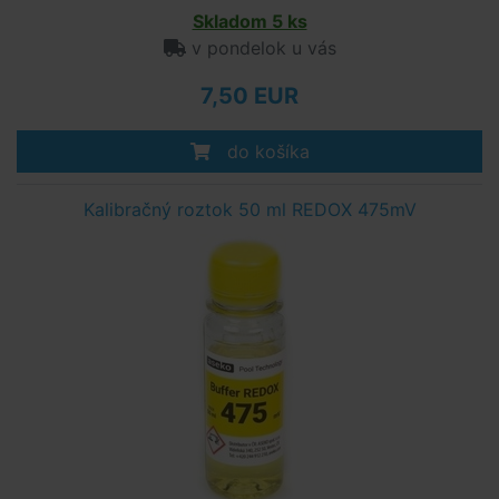
Skladom 5 ks
v pondelok u vás
7,50 EUR
do košíka
Kalibračný roztok 50 ml REDOX 475mV