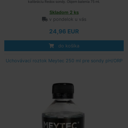
kalibráciu Redox sondy. Objem balenia 75 ml.
Skladom 2 ks
v pondelok u vás
24,96 EUR
do košíka
Uchovávací roztok Meytec 250 ml pre sondy pH/ORP