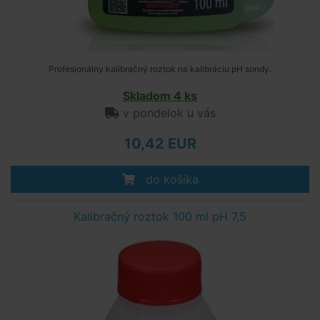
Profesionálny kalibračný roztok na kalibráciu pH sondy.
Skladom 4 ks
v pondelok u vás
10,42 EUR
do košíka
Kalibračný roztok 100 ml pH 7,5