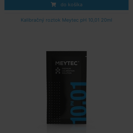
do košíka
Kalibračný roztok Meytec pH 10,01 20ml