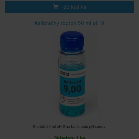
do košíka
Kalibračný roztok 50 ml pH 9
Roztok 50 ml pH 9 na kalibráciu pH sondy.
Skladom 1 ks