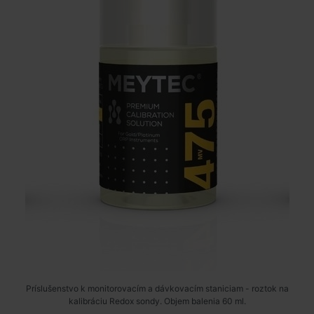
Príslušenstvo k monitorovacím a dávkovacím staniciam - roztok na
kalibráciu Redox sondy. Objem balenia 60 ml.