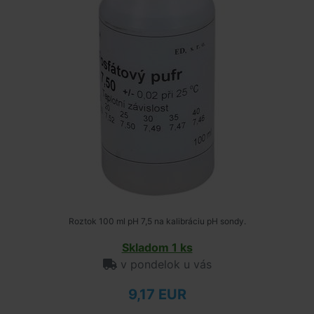
Roztok 100 ml pH 7,5 na kalibráciu pH sondy.
Skladom 1 ks
v pondelok u vás
9,17 EUR