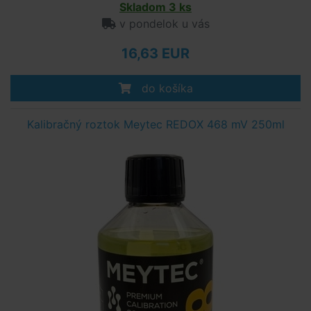
Skladom 3 ks
v pondelok u vás
16,63 EUR
do košíka
Kalibračný roztok Meytec REDOX 468 mV 250ml