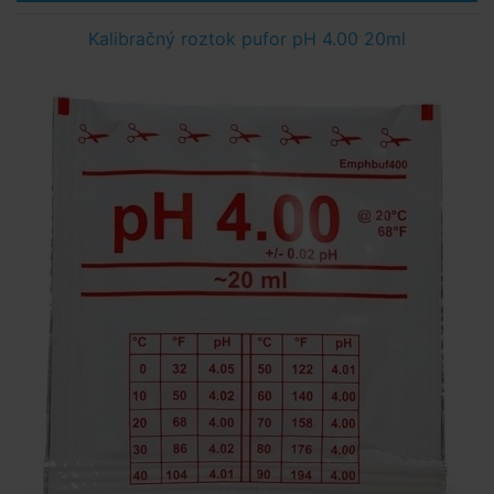
Kalibračný roztok pufor pH 4.00 20ml