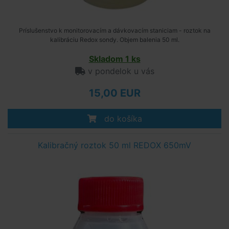
Príslušenstvo k monitorovacím a dávkovacím staniciam - roztok na
kalibráciu Redox sondy. Objem balenia 50 ml.
Skladom 1 ks
v pondelok u vás
15,00 EUR
do košíka
Kalibračný roztok 50 ml REDOX 650mV