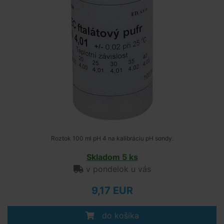
Roztok 100 ml pH 4 na kalibráciu pH sondy.
Skladom 5 ks
v pondelok u vás
9,17 EUR
do košíka