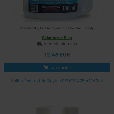
Profesionálny kalibračný roztok na kalibráciu sondy.
Skladom > 5 ks
v pondelok u vás
12,46 EUR
do košíka
Kalibračný roztok Meytec REDOX 475 mV 60ml