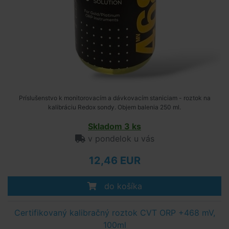
Príslušenstvo k monitorovacím a dávkovacím staniciam - roztok na
kalibráciu Redox sondy. Objem balenia 250 ml.
Skladom 3 ks
v pondelok u vás
12,46 EUR
do košíka
Certifikovaný kalibračný roztok CVT ORP +468 mV,
100ml