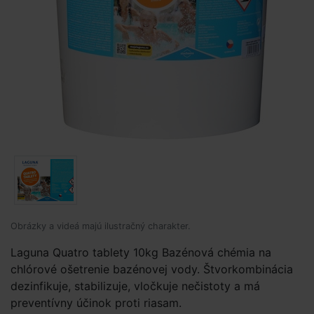
Obrázky a videá majú ilustračný charakter.
Laguna Quatro tablety 10kg Bazénová chémia na
chlórové ošetrenie bazénovej vody. Štvorkombinácia
dezinfikuje, stabilizuje, vločkuje nečistoty a má
preventívny účinok proti riasam.