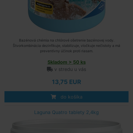
Bazénová chémia na chlórové ošetrenie bazénovej vody.
Štvorkombinácia dezinfikuje, stabilizuje, vločkuje nečistoty a má
preventívny účinok proti riasam.
Skladom > 50 ks
v stredu u vás
13,75 EUR
do košíka
Laguna Quatro tablety 2,4kg