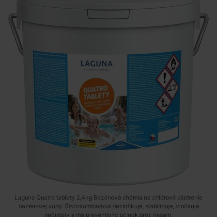
Laguna Quatro tablety 2,4kg Bazénová chémia na chlórové ošetrenie
bazénovej vody. Štvorkombinácia dezinfikuje, stabilizuje, vločkuje
nečistoty a má preventívny účinok proti riasam.