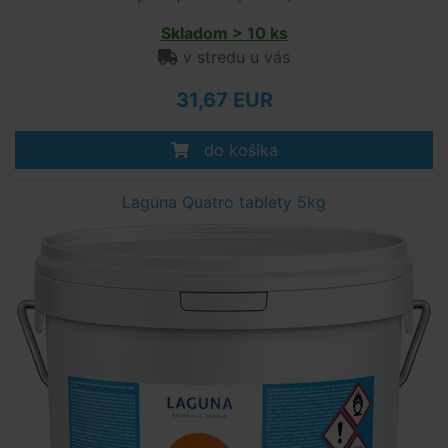
Skladom > 10 ks
v stredu u vás
31,67 EUR
do košíka
Laguna Quatro tablety 5kg