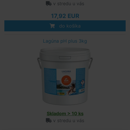
v stredu u vás
17,92 EUR
do košíka
Lagúna pH plus 3kg
Skladom > 10 ks
v stredu u vás