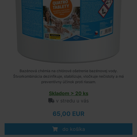
Bazénová chémia na chlórové ošetrenie bazénovej vody.
Štvorkombinácia dezinfikuje, stabilizuje, vločkuje nečistoty a má
preventívny účinok proti riasam.
Skladom > 20 ks
v stredu u vás
65,00 EUR
do košíka