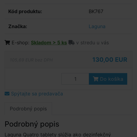
Kód produktu:
BK767
Značka:
Laguna
E-shop:
Skladom > 5 ks
v stredu u vás
130,00 EUR
105,69 EUR bez DPH
Do košíka
Spýtajte sa predavača
Podrobný popis
Podrobný popis
Laguna Quatro tablety slúžia ako dezinfekčný