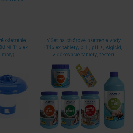
vé ošetrenie
IV.Set na chlórové ošetrenie vody
MINI Triplex
(Triplex tablety, pH-, pH +, Algicid,
k malý)
Vločkovacie tablety, tester)