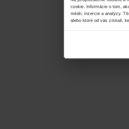
cookie. Informácie o tom, ak
médií, inzercie a analýzy. Tí
alebo ktoré od vás získali, ke
Laguna