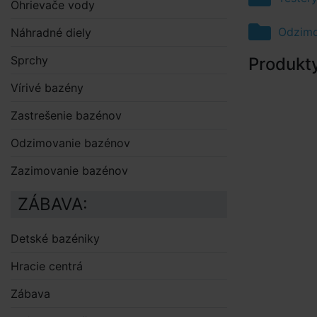
Ohrievače vody
Odzimo
Náhradné diely
Sprchy
Produkt
Vírivé bazény
Zastrešenie bazénov
Odzimovanie bazénov
Zazimovanie bazénov
ZÁBAVA:
Detské bazéniky
Hracie centrá
Zábava