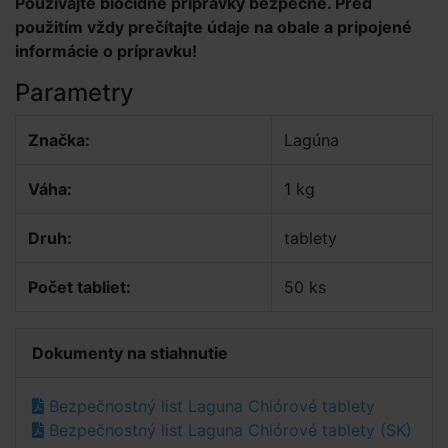
Používajte biocídne prípravky bezpečne. Pred
použitím vždy prečítajte údaje na obale a pripojené
informácie o prípravku!
Parametry
Značka:
Lagúna
Váha:
1 kg
Druh:
tablety
Počet tabliet:
50 ks
Dokumenty na stiahnutie
Bezpečnostný list Laguna Chlórové tablety
Bezpečnostný list Laguna Chlórové tablety (SK)