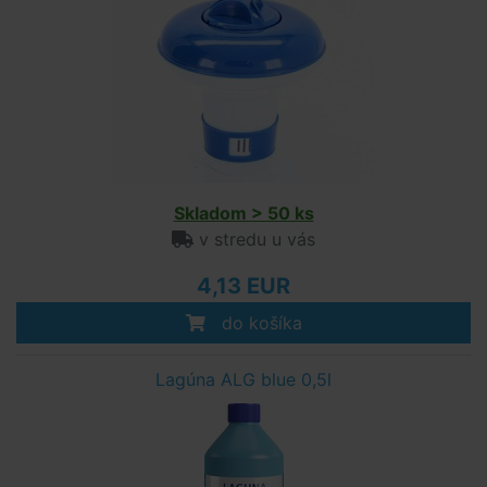
Skladom > 50 ks
v stredu u vás
4,13 EUR
do košíka
Lagúna ALG blue 0,5l