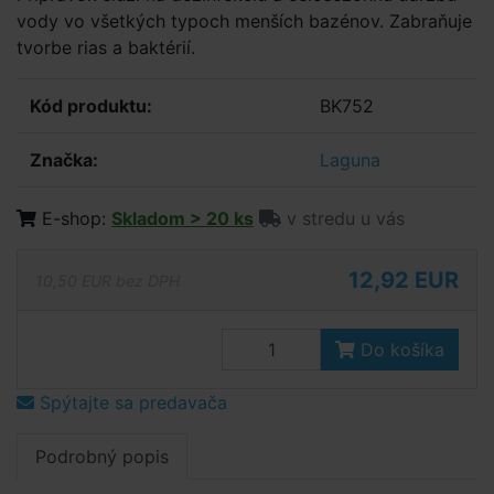
vody vo všetkých typoch menších bazénov. Zabraňuje
tvorbe rias a baktérií.
Kód produktu:
BK752
Značka:
Laguna
E-shop:
Skladom > 20 ks
v stredu u vás
12,92 EUR
10,50 EUR bez DPH
Do košíka
Spýtajte sa predavača
Podrobný popis