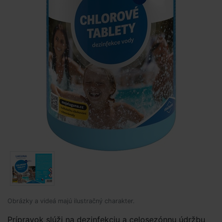
Obrázky a videá majú ilustračný charakter.
Prípravok slúži na dezinfekciu a celosezónnu údržbu