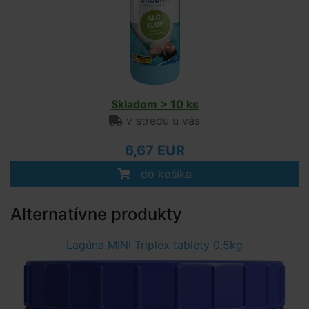
Skladom > 10 ks
v stredu u vás
6,67 EUR
do košíka
Alternatívne produkty
Lagúna MINI Triplex tablety 0,5kg