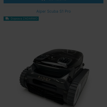
Aiper Scuba S1 Pro
Doprava ZADARMO