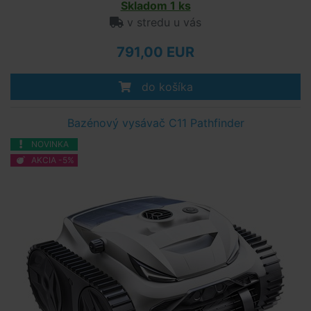
Skladom 1 ks
v stredu u vás
791,00 EUR
do košíka
Bazénový vysávač C11 Pathfinder
NOVINKA
AKCIA -5%