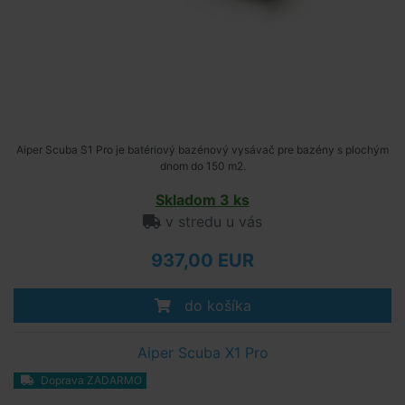
Aiper Scuba S1 Pro je batériový bazénový vysávač pre bazény s plochým
dnom do 150 m2.
Skladom 3 ks
v stredu u vás
937,00 EUR
do košíka
Aiper Scuba X1 Pro
Doprava ZADARMO