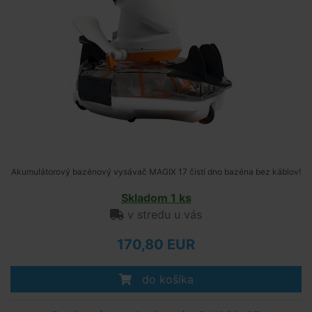
Akumulátorový bazénový vysávač MAGIX 17 čistí dno bazéna bez káblov!
Skladom 1 ks
v stredu u vás
170,80 EUR
do košíka