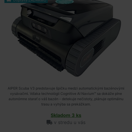
Doprava ZADARMO
AIPER Scuba V3 predstavuje špičku medzi automatickými bazénovými
vysávačmi. Vďaka technológii Cognitive AI Navium™ sa dokáže plne
autonómne starať o váš bazén - detekuje nečistoty, plánuje optimálnu
trasu a vyhýba sa prekážkam.
Skladom 3 ks
v stredu u vás