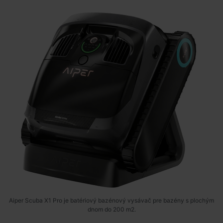
Aiper Scuba X1 Pro je batériový bazénový vysávač pre bazény s plochým
dnom do 200 m2.