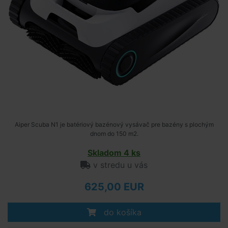
Aiper Scuba N1 je batériový bazénový vysávač pre bazény s plochým
dnom do 150 m2.
Skladom 4 ks
v stredu u vás
625,00 EUR
do košíka