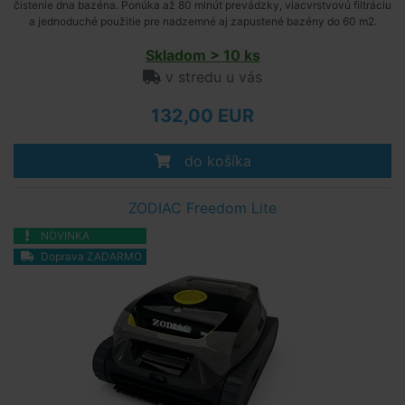
čistenie dna bazéna. Ponúka až 80 minút prevádzky, viacvrstvovú filtráciu
a jednoduché použitie pre nadzemné aj zapustené bazény do 60 m2.
Skladom > 10 ks
v stredu u vás
132,00 EUR
do košíka
ZODIAC Freedom Lite
NOVINKA
Doprava ZADARMO