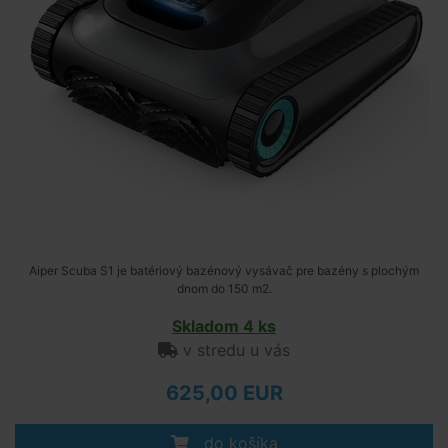
Aiper Scuba S1 je batériový bazénový vysávač pre bazény s plochým
dnom do 150 m2.
Skladom 4 ks
v stredu u vás
625,00 EUR
do košíka