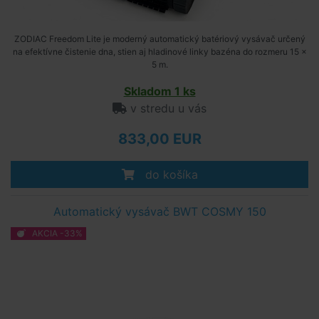
ZODIAC Freedom Lite je moderný automatický batériový vysávač určený
na efektívne čistenie dna, stien aj hladinové linky bazéna do rozmeru 15 ×
5 m.
Skladom 1 ks
v stredu u vás
833,00 EUR
do košíka
Automatický vysávač BWT COSMY 150
AKCIA -33%