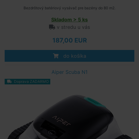
Bezdrôtový batériový vysávač pre bazény do 80 m2.
Skladom > 5 ks
v stredu u vás
187,00 EUR
do košíka
Aiper Scuba N1
Doprava ZADARMO