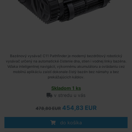
Bazénový vysávač C11 Pathfinder je moderný bezdrôtový robotický
vysávač určený na automatické čistenie dna, stien i vodnej linky bazéna.
Vďaka inteligentnej navigácii, výkonnému akumulátoru a ovládaniu cez
mobilnú aplikáciu zaistí dokonale čistý bazén bez námahy a bez
prekážajúcich káblov.
Skladom 1 ks
v stredu u vás
454,83 EUR
478,80 EUR
do košíka