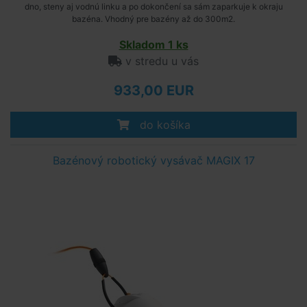
dno, steny aj vodnú linku a po dokončení sa sám zaparkuje k okraju
bazéna. Vhodný pre bazény až do 300m2.
Skladom 1 ks
v stredu u vás
933,00 EUR
do košíka
Bazénový robotický vysávač MAGIX 17