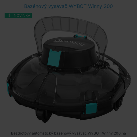
Bazénový vysávač WYBOT Winny 200
NOVINKA
Bezdrôtový automatický bazénový vysávač WYBOT Winny 200 na