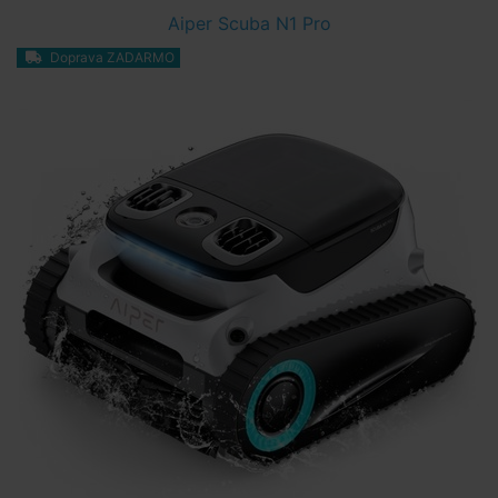
Aiper Scuba N1 Pro
Doprava ZADARMO