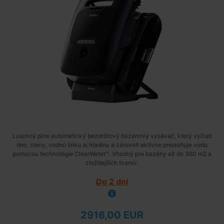
Luxusný plne automatický bezdrôtový bazénový vysávač, ktorý vyčistí
dno, steny, vodnú linku aj hladinu a zároveň aktívne prejasňuje vodu
pomocou technológie ClearWater™. Vhodný pre bazény až do 360 m2 a
zložitejších tvarov.
Do 2 dní
2916,00 EUR