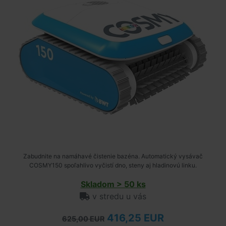
Zabudnite na namáhavé čistenie bazéna. Automatický vysávač
COSMY150 spoľahlivo vyčistí dno, steny aj hladinovú linku.
Skladom > 50 ks
v stredu u vás
416,25 EUR
625,00 EUR