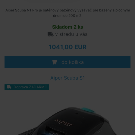
Aiper Scuba N1 Pro je batériový bazénový vysávač pre bazény s plochým
dnom do 200 m2.
Skladom 2 ks
v stredu u vás
1041,00 EUR
do košíka
Aiper Scuba S1
Doprava ZADARMO