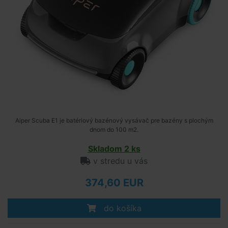
Aiper Scuba E1 je batériový bazénový vysávač pre bazény s plochým
dnom do 100 m2.
Skladom 2 ks
v stredu u vás
374,60 EUR
do košíka