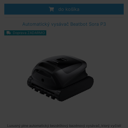
do košíka
Automatický vysávač Beatbot Sora P3
Doprava ZADARMO
Luxusný plne automatický bezdrôtový bazénový vysávač, ktorý vyčistí