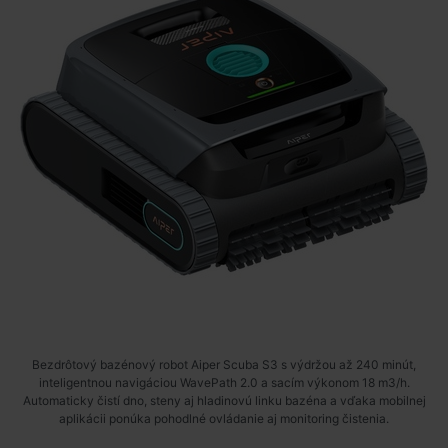
Bezdrôtový bazénový robot Aiper Scuba S3 s výdržou až 240 minút,
inteligentnou navigáciou WavePath 2.0 a sacím výkonom 18 m3/h.
Automaticky čistí dno, steny aj hladinovú linku bazéna a vďaka mobilnej
aplikácii ponúka pohodlné ovládanie aj monitoring čistenia.