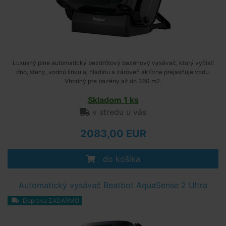
Luxusný plne automatický bezdrôtový bazénový vysávač, ktorý vyčistí
dno, steny, vodnú linku aj hladinu a zároveň aktívne prejasňuje vodu.
Vhodný pre bazény až do 360 m2.
Skladom 1 ks
v stredu u vás
2083,00 EUR
do košíka
Automatický vysávač Beatbot AquaSense 2 Ultra
Doprava ZADARMO