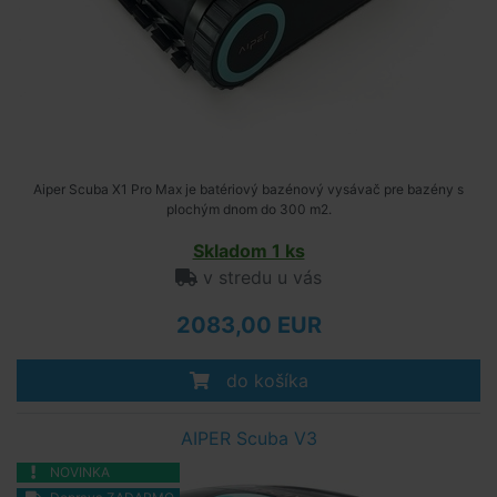
Aiper Scuba X1 Pro Max je batériový bazénový vysávač pre bazény s
plochým dnom do 300 m2.
Skladom 1 ks
v stredu u vás
2083,00 EUR
do košíka
AIPER Scuba V3
NOVINKA