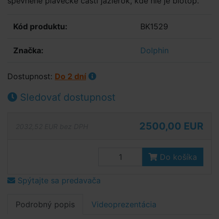
spevnené plavecké časti jazierok, kde nie je biotop.
Kód produktu:
BK1529
Značka:
Dolphin
Dostupnost:
Do 2 dní
Sledovať dostupnost
2500,00 EUR
2032,52 EUR bez DPH
Do košíka
Spýtajte sa predavača
Podrobný popis
Videoprezentácia