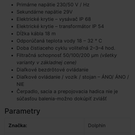
Primárne napätie 230/50 V / Hz
Sekundárne napätie 29V
Elektrické krytie – vysávač IP 68
Elektrické krytie – transformátor IP 54
Dĺžka kábla 18 m
Odporúčaná teplota vody 18 – 32 ° C
Doba čistiaceho cyklu voliteľná 2–3–4 hod.
Filtračná schopnosť 50/100/200 μm
(všetky
varianty v základnej cene)
Diaľkové bezdrôtové ovládanie
Diaľkové ovládanie / vozík / stojan – ÁNO/ ÁNO /
NIE
Čerpadlo, sacia a prepojovacia hadica nie je
súčasťou balenia-možno dokúpiť zvlášť
Parametry
Značka:
Dolphin