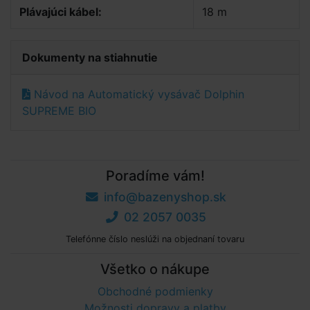
Plávajúci kábel:
18 m
Dokumenty na stiahnutie
Návod na Automatický vysávač Dolphin
SUPREME BIO
Poradíme vám!
info@bazenyshop.sk
02 2057 0035
Telefónne číslo neslúži na objednaní tovaru
Všetko o nákupe
Obchodné podmienky
Možnosti dopravy a platby