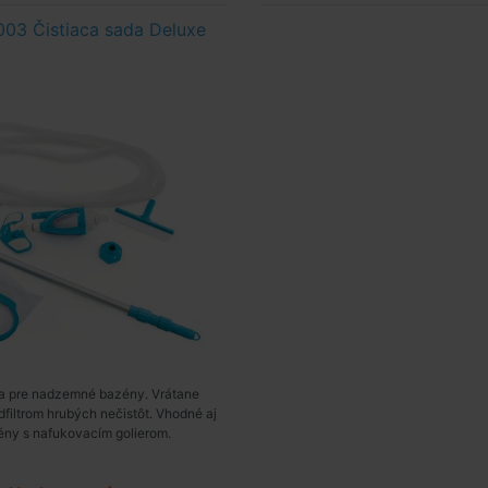
03 Čistiaca sada Deluxe
da pre nadzemné bazény. Vrátane
filtrom hrubých nečistôt. Vhodné aj
ény s nafukovacím golierom.