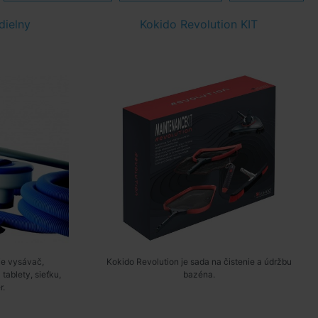
dielny
Kokido Revolution KIT
je vysávač,
Kokido Revolution je sada na čistenie a údržbu
tablety, sieťku,
bazéna.
r.