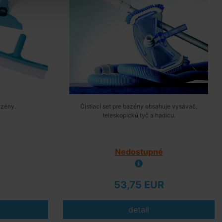
azény.
Čistiaci set pre bazény obsahuje vysávač,
teleskopickú tyč a hadicu.
Nedostupné
53,75 EUR
detail