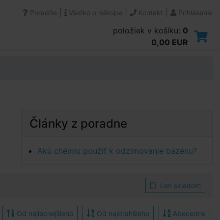
|
|
|
Poradňa
Všetko o nákupe
Kontakt
Prihlásenie
položiek v košíku:
0
0,00 EUR
Články z poradne
Akú chémiu použiť k odzimovanie bazénu?
Len skladom
Od najlacnejšieho
Od najdrahšieho
Abecedne