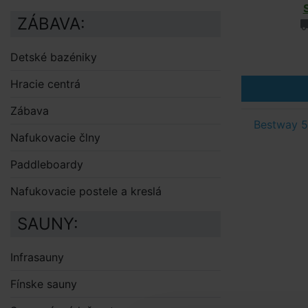
ZÁBAVA:
Detské bazéniky
Hracie centrá
Zábava
Bestway 5
Nafukovacie člny
Paddleboardy
Nafukovacie postele a kreslá
SAUNY:
Infrasauny
Fínske sauny