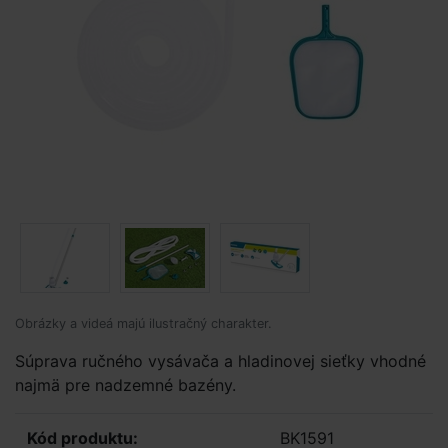
Obrázky a videá majú ilustračný charakter.
Súprava ručného vysávača a hladinovej sieťky vhodné
najmä pre nadzemné bazény.
Kód produktu:
BK1591