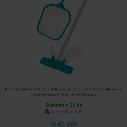
Ručný bazénový vysávač + sieťka na nečistoty určený predovšetkým pre
nadzemné bazény s kartušovou filtráciou.
Skladom > 20 ks
v stredu u vás
15,63 EUR