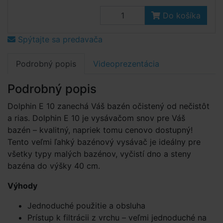
Do košíka
Spýtajte sa predavača
Podrobný popis
Videoprezentácia
Podrobný popis
Dolphin E 10 zanechá Váš bazén očistený od nečistôt
a rias. Dolphin E 10 je vysávačom snov pre Váš
bazén – kvalitný, napriek tomu cenovo dostupný!
Tento veľmi ľahký bazénový vysávač je ideálny pre
všetky typy malých bazénov, vyčistí dno a steny
bazéna do výšky 40 cm.
Výhody
Jednoduché použitie a obsluha
Prístup k filtrácii z vrchu – veľmi jednoduché na