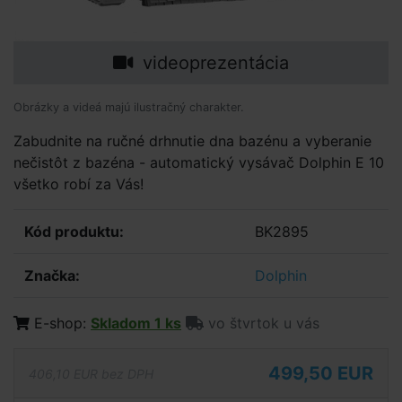
videoprezentácia
Obrázky a videá majú ilustračný charakter.
Zabudnite na ručné drhnutie dna bazénu a vyberanie
nečistôt z bazéna - automatický vysávač Dolphin E 10
všetko robí za Vás!
Kód produktu:
BK2895
Značka:
Dolphin
E-shop:
Skladom 1 ks
vo štvrtok u vás
499,50 EUR
406,10 EUR bez DPH