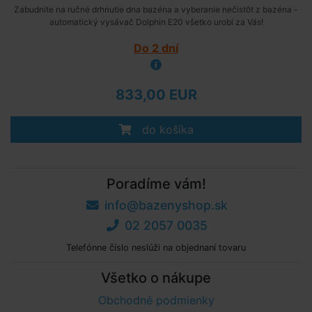
Zabudnite na ručné drhnutie dna bazéna a vyberanie nečistôt z bazéna -
automatický vysávač Dolphin E20 všetko urobí za Vás!
Do 2 dní
833,00 EUR
do košíka
Poradíme vám!
info@bazenyshop.sk
02 2057 0035
Telefónne číslo neslúži na objednaní tovaru
Všetko o nákupe
Obchodné podmienky