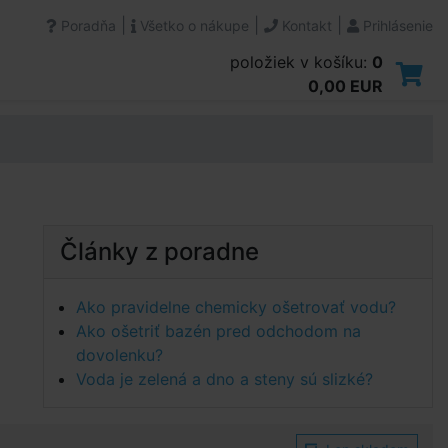
|
|
|
Poradňa
Všetko o nákupe
Kontakt
Prihlásenie
položiek v košíku:
0
0,00 EUR
Články z poradne
Ako pravidelne chemicky ošetrovať vodu?
Ako ošetriť bazén pred odchodom na
dovolenku?
Voda je zelená a dno a steny sú slizké?