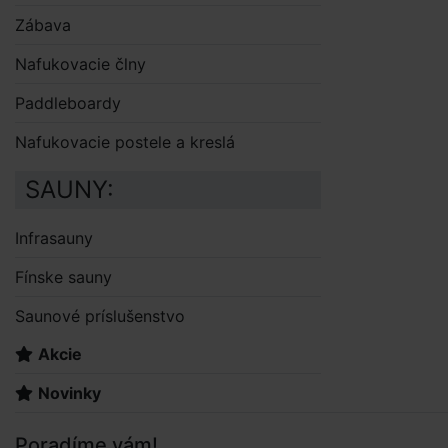
Zábava
Nafukovacie člny
Paddleboardy
Nafukovacie postele a kreslá
SAUNY:
Infrasauny
Fínske sauny
Saunové príslušenstvo
Akcie
Novinky
Poradíme vám!