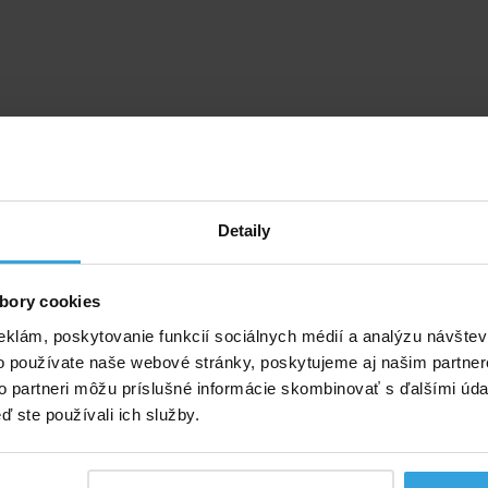
Detaily
bory cookies
eklám, poskytovanie funkcií sociálnych médií a analýzu návšte
o používate naše webové stránky, poskytujeme aj našim partner
to partneri môžu príslušné informácie skombinovať s ďalšími údaj
ď ste používali ich služby.