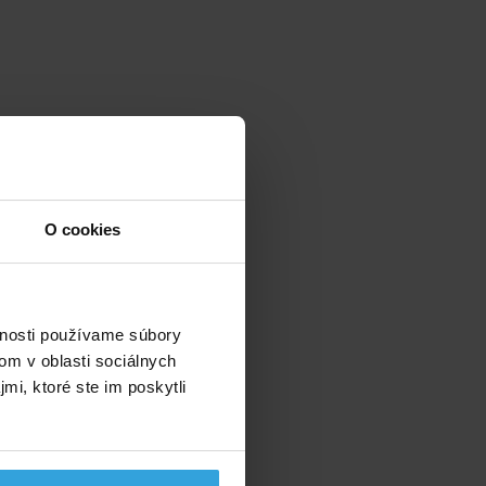
O cookies
vnosti používame súbory
om v oblasti sociálnych
mi, ktoré ste im poskytli