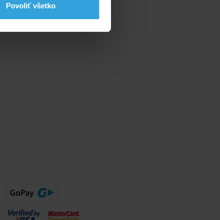
Povoliť všetko