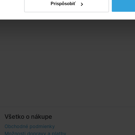
Prispôsobiť
Všetko o nákupe
Obchodné podmienky
Možnosti dopravy a platby