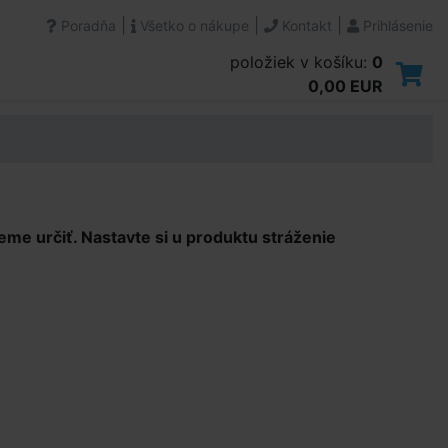
|
|
|
Poradňa
Všetko o nákupe
Kontakt
Prihlásenie
položiek v košíku:
0
0,00 EUR
e určiť. Nastavte si u produktu stráženie