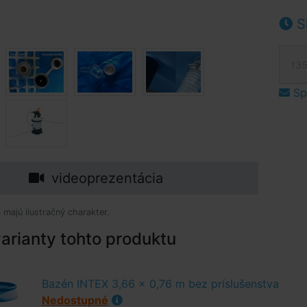
S
135
Spý
videoprezentácia
 majú ilustračný charakter.
arianty tohto produktu
Bazén INTEX 3,66 x 0,76 m bez príslušenstva
Nedostupné