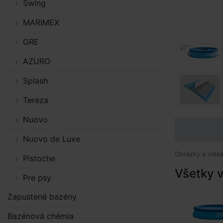
Swing
MARIMEX
GRE
AZURO
Splash
Tereza
Nuovo
Nuovo de Luxe
Obrázky a videá
Pistoche
Všetky v
Pre psy
Zapustené bazény
Bazénová chémia