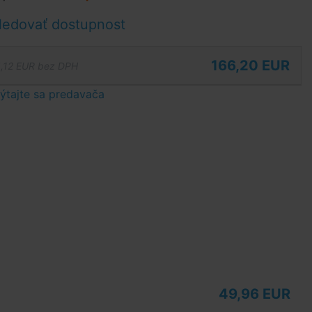
ledovať dostupnost
166,20 EUR
,12 EUR bez DPH
tajte sa predavača
49,96 EUR