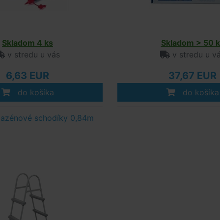
Skladom 4 ks
Skladom > 50 k
v stredu u vás
v stredu u v
6,63 EUR
37,67 EUR
do košíka
do košíka
azénové schodíky 0,84m