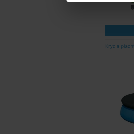
Krycia plach