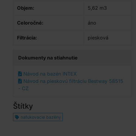
Objem:
5,62 m3
Celoročné:
áno
Filtrácia:
piesková
Dokumenty na stiahnutie
Návod na bazén INTEX
Návod na pieskovú filtráciu Bestway 58515
- CZ
Štítky
nafukovacie bazény