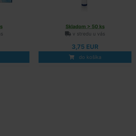
s
Skladom > 50 ks
ás
v stredu u vás
3,75 EUR
do košíka