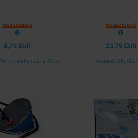
Nedostupné
Nedostupné
8,75 EUR
23,75 EUR
10 Pumpička nožná 30cm
Vysávač Skooba