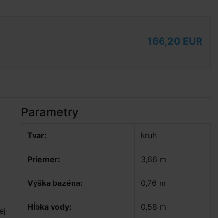
166,20 EUR
Parametry
Tvar:
kruh
Priemer:
3,66 m
Výška bazéna:
0,76 m
Hĺbka vody:
0,58 m
ej