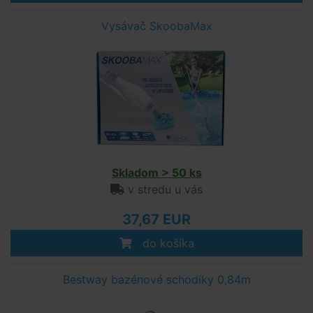
Vysávač SkoobaMax
Skladom > 50 ks
v stredu u vás
37,67 EUR
do košíka
Bestway bazénové schodíky 0,84m