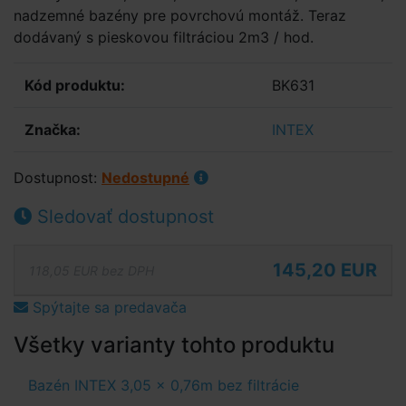
nadzemné bazény pre povrchovú montáž. Teraz
dodávaný s pieskovou filtráciou 2m3 / hod.
Kód produktu:
BK631
Značka:
INTEX
Dostupnost:
Nedostupné
Sledovať dostupnost
145,20 EUR
118,05 EUR bez DPH
Spýtajte sa predavača
Všetky varianty tohto produktu
Bazén INTEX 3,05 x 0,76m bez filtrácie