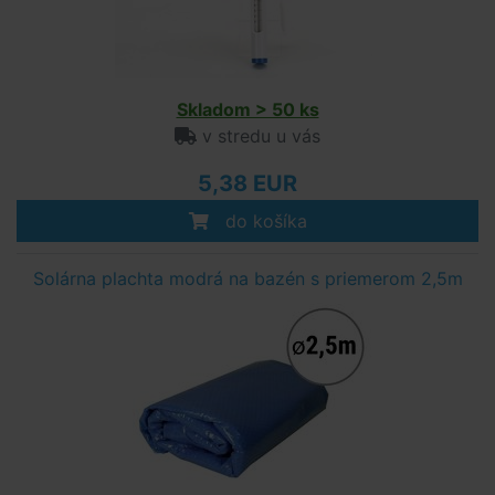
Skladom > 50 ks
v stredu u vás
5,38 EUR
do košíka
Solárna plachta modrá na bazén s priemerom 2,5m