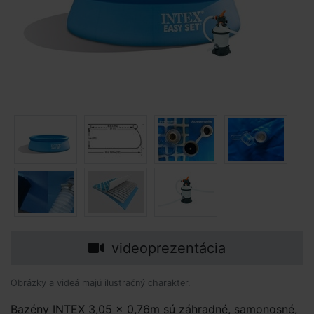
videoprezentácia
Obrázky a videá majú ilustračný charakter.
Bazény INTEX 3,05 x 0,76m sú záhradné, samonosné,