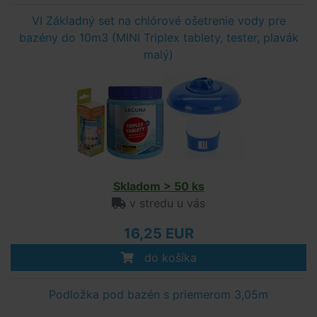
VI Základný set na chlórové ošetrenie vody pre
bazény do 10m3 (MINI Triplex tablety, tester, plavák
malý)
Skladom > 50 ks
v stredu u vás
16,25 EUR
do košíka
Podložka pod bazén s priemerom 3,05m