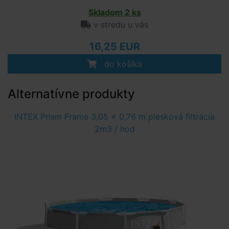
Skladom 2 ks
v stredu u vás
16,25 EUR
do košíka
Alternatívne produkty
INTEX Prism Frame 3,05 x 0,76 m piesková filtrácia
2m3 / hod