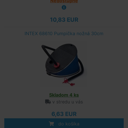
Nedostupné
10,83 EUR
INTEX 68610 Pumpička nožná 30cm
Skladom 4 ks
v stredu u vás
6,63 EUR
do košíka