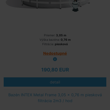
Priemer:
3,05 m
Výška bazéna:
0,76 m
Filtrácia:
piesková
Nedostupné
190,80 EUR
detail
Bazén INTEX Metal Frame 3,05 x 0,76 m piesková
filtrácia 2m3 / hod