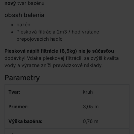
nový
tvar bazénu
obsah balenia
bazén
Piesková filtrácia 2m3 / hod vrátane
prepojovacích hadíc
Piesková náplň filtrácie (8,5kg) nie je súčasťou
dodávky! Vďaka pieskovej filtrácii, sa zvýši kvalita
vody a výrazne zníži prevádzkové náklady.
Parametry
Tvar:
kruh
Priemer:
3,05 m
Výška bazéna:
0,76 m