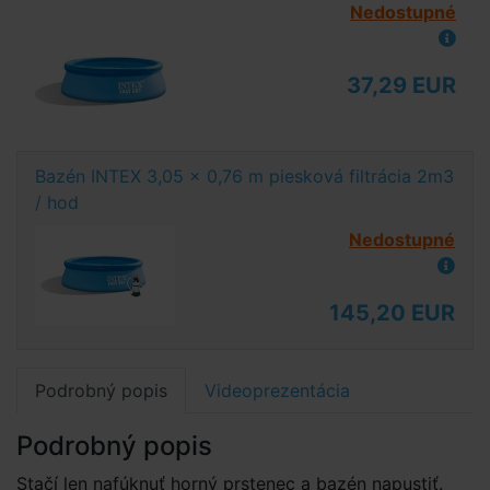
Nedostupné
37,29 EUR
Bazén INTEX 3,05 x 0,76 m piesková filtrácia 2m3
/ hod
Nedostupné
145,20 EUR
Podrobný popis
Videoprezentácia
Podrobný popis
Stačí len nafúknuť horný prstenec a bazén napustiť.