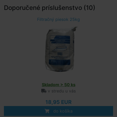
Doporučené príslušenstvo (10)
Filtračný piesok 25kg
Skladom > 50 ks
v stredu u vás
18,95 EUR
do košíka