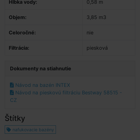
Hĺbka vody:
0,58 m
Objem:
3,85 m3
Celoročné:
nie
Filtrácia:
piesková
Dokumenty na stiahnutie
Návod na bazén INTEX
Návod na pieskovú filtráciu Bestway 58515 -
CZ
Štítky
nafukovacie bazény