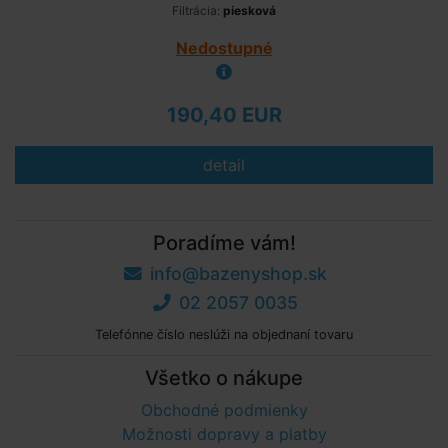
Filtrácia:
piesková
Nedostupné
190,40 EUR
detail
Poradíme vám!
info@bazenyshop.sk
02 2057 0035
Telefónne číslo neslúži na objednaní tovaru
Všetko o nákupe
Obchodné podmienky
Možnosti dopravy a platby