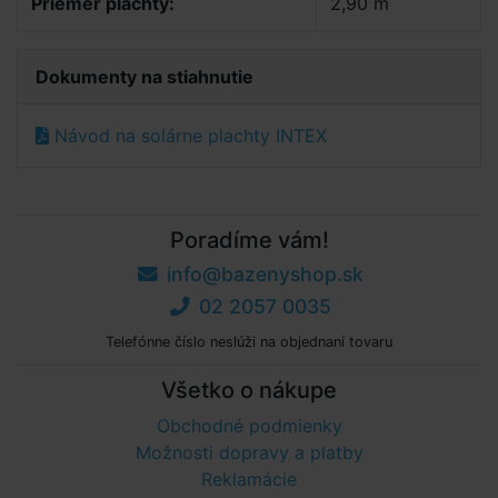
Priemer plachty:
2,90 m
Dokumenty na stiahnutie
Návod na solárne plachty INTEX
Poradíme vám!
info@bazenyshop.sk
02 2057 0035
Telefónne číslo neslúži na objednaní tovaru
Všetko o nákupe
Obchodné podmienky
Možnosti dopravy a platby
Reklamácie